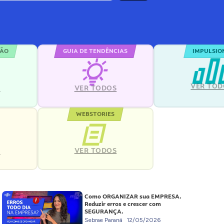
ÇÃO
GUIA DE TENDÊNCIAS
IMPULSIO
VER TOD
S
VER TODOS
WEBSTORIES
VER TODOS
S
Como ORGANIZAR sua EMPRESA.
Reduzir erros e crescer com
SEGURANÇA.
Sebrae Paraná
12/05/2026