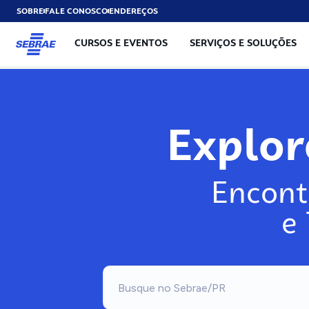
SOBRE
FALE CONOSCO
ENDEREÇOS
CURSOS E EVENTOS
SERVIÇOS E SOLUÇÕES
Exp
Encont
e