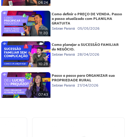
06:24
Como definir o PREÇO DE VENDA. Passo
a passo atualizado com PLANILHA
GRATUITA
Sebrae Paraná
05/05/2026
11:20
Como planejar a SUCESSÃO FAMILIAR
do NEGÓCIO.
Sebrae Paraná
28/04/2026
10:28
Passo a passo para ORGANIZAR sua
PROPRIEDADE RURAL
Sebrae Paraná
21/04/2026
07:43