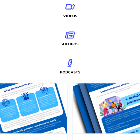
VÍDEOS
ARTIGOS
PODCASTS