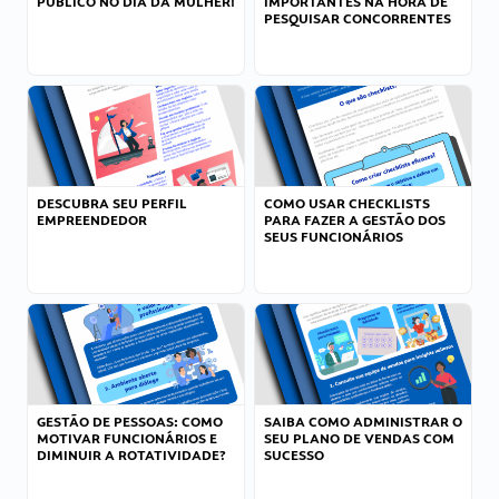
PÚBLICO NO DIA DA MULHER!
IMPORTANTES NA HORA DE
PESQUISAR CONCORRENTES
DESCUBRA SEU PERFIL
COMO USAR CHECKLISTS
EMPREENDEDOR
PARA FAZER A GESTÃO DOS
SEUS FUNCIONÁRIOS
GESTÃO DE PESSOAS: COMO
SAIBA COMO ADMINISTRAR O
MOTIVAR FUNCIONÁRIOS E
SEU PLANO DE VENDAS COM
DIMINUIR A ROTATIVIDADE?
SUCESSO