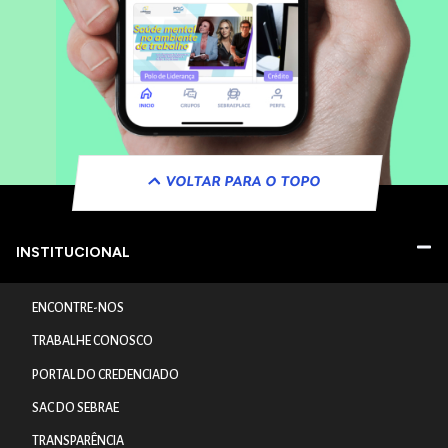
VOLTAR PARA O TOPO
INSTITUCIONAL
ENCONTRE-NOS
TRABALHE CONOSCO
PORTAL DO CREDENCIADO
SAC DO SEBRAE
TRANSPARÊNCIA