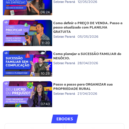
Sebrae Paraná
12/05/2026
06:24
Como definir o PREÇO DE VENDA. Passo a
passo atualizado com PLANILHA
GRATUITA
Sebrae Paraná
05/05/2026
11:20
Como planejar a SUCESSÃO FAMILIAR do
NEGÓCIO.
Sebrae Paraná
28/04/2026
10:28
Passo a passo para ORGANIZAR sua
PROPRIEDADE RURAL
Sebrae Paraná
21/04/2026
07:43
EBOOKS