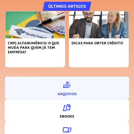
ÚLTIMOS ARTIGOS
DICAS PARA OBTER CRÉDITO
FAÇA A DIFERENÇA: SEJA
SUSTENTÁVEL, SEJA
INOVADOR
ARQUIVOS
EBOOKS