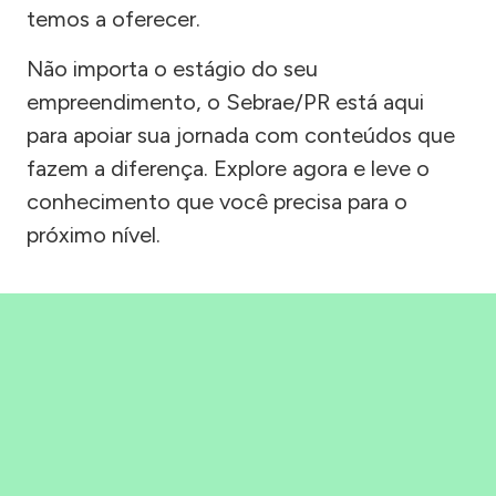
temos a oferecer.
Não importa o estágio do seu
empreendimento, o Sebrae/PR está aqui
para apoiar sua jornada com conteúdos que
fazem a diferença. Explore agora e leve o
conhecimento que você precisa para o
próximo nível.
Precisou, Clicou, empreendeu!
Saber mais