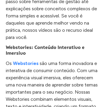
passo sobre ferramentas de gestão até
explicações sobre conceitos complexos de
forma simples e acessível. Se você é
daqueles que aprende melhor vendo na
prática, nossos vídeos são o recurso ideal
para você.
Webstories: Conteúdo Interativo e
Imersivo
Os
Webstories
são uma forma inovadora e
interativa de consumir conteúdo. Com uma
experiência visual imersiva, eles oferecem
uma nova maneira de aprender sobre temas
importantes para o seu negócio. Nossas
Webstories combinam elementos visuais,
texto e interatividade, criando um formato