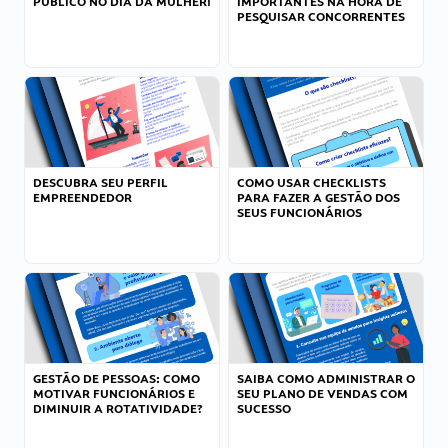
PÚBLICO NO DIA DA MULHER!
IMPORTANTES NA HORA DE
PESQUISAR CONCORRENTES
DESCUBRA SEU PERFIL
COMO USAR CHECKLISTS
EMPREENDEDOR
PARA FAZER A GESTÃO DOS
SEUS FUNCIONÁRIOS
GESTÃO DE PESSOAS: COMO
SAIBA COMO ADMINISTRAR O
MOTIVAR FUNCIONÁRIOS E
SEU PLANO DE VENDAS COM
DIMINUIR A ROTATIVIDADE?
SUCESSO