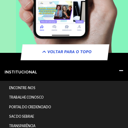
VOLTAR PARA O TOPO
INSTITUCIONAL
ENCONTRE-NOS
TRABALHE CONOSCO
PORTAL DO CREDENCIADO
SAC DO SEBRAE
TRANSPARÊNCIA