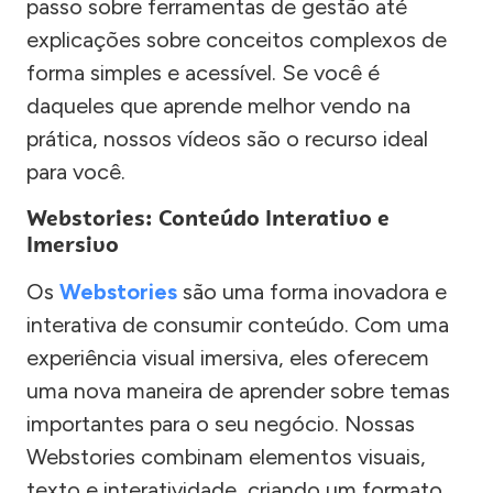
passo sobre ferramentas de gestão até
explicações sobre conceitos complexos de
forma simples e acessível. Se você é
daqueles que aprende melhor vendo na
prática, nossos vídeos são o recurso ideal
para você.
Webstories: Conteúdo Interativo e
Imersivo
Os
Webstories
são uma forma inovadora e
interativa de consumir conteúdo. Com uma
experiência visual imersiva, eles oferecem
uma nova maneira de aprender sobre temas
importantes para o seu negócio. Nossas
Webstories combinam elementos visuais,
texto e interatividade, criando um formato