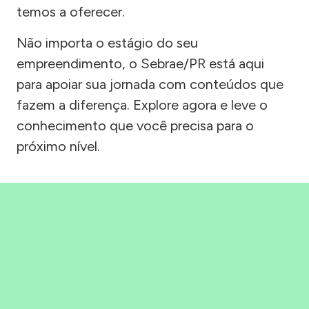
temos a oferecer.
Não importa o estágio do seu
empreendimento, o Sebrae/PR está aqui
para apoiar sua jornada com conteúdos que
fazem a diferença. Explore agora e leve o
conhecimento que você precisa para o
próximo nível.
Precisou, Clicou, empreendeu!
Saber mais