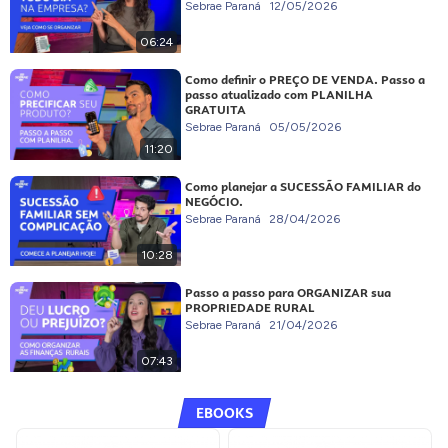
Sebrae Paraná
12/05/2026
06:24
Como definir o PREÇO DE VENDA. Passo a
passo atualizado com PLANILHA
GRATUITA
Sebrae Paraná
05/05/2026
11:20
Como planejar a SUCESSÃO FAMILIAR do
NEGÓCIO.
Sebrae Paraná
28/04/2026
10:28
Passo a passo para ORGANIZAR sua
PROPRIEDADE RURAL
Sebrae Paraná
21/04/2026
07:43
EBOOKS