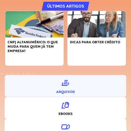
ÚLTIMOS ARTIGOS
CNPJ ALFANUMÉRICO: O QUE
DICAS PARA OBTER CRÉDITO
MUDA PARA QUEM JÁ TEM
EMPRESA?
ARQUIVOS
EBOOKS