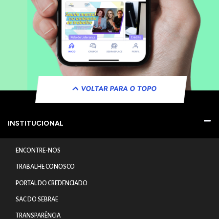
VOLTAR PARA O TOPO
INSTITUCIONAL
ENCONTRE-NOS
TRABALHE CONOSCO
PORTAL DO CREDENCIADO
SAC DO SEBRAE
TRANSPARÊNCIA