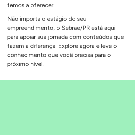
temos a oferecer.
Não importa o estágio do seu
empreendimento, o Sebrae/PR está aqui
para apoiar sua jornada com conteúdos que
fazem a diferença. Explore agora e leve o
conhecimento que você precisa para o
próximo nível.
Precisou, Clicou, empreendeu!
Saber mais