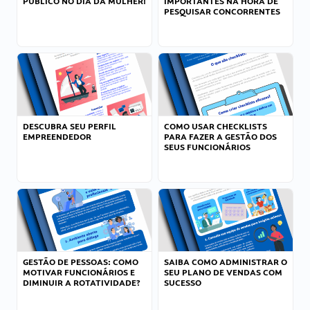
PÚBLICO NO DIA DA MULHER!
IMPORTANTES NA HORA DE
PESQUISAR CONCORRENTES
DESCUBRA SEU PERFIL
COMO USAR CHECKLISTS
EMPREENDEDOR
PARA FAZER A GESTÃO DOS
SEUS FUNCIONÁRIOS
GESTÃO DE PESSOAS: COMO
SAIBA COMO ADMINISTRAR O
MOTIVAR FUNCIONÁRIOS E
SEU PLANO DE VENDAS COM
DIMINUIR A ROTATIVIDADE?
SUCESSO