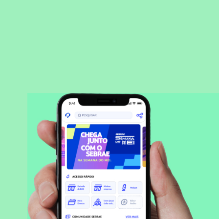
BAIXAR APLICATIVO