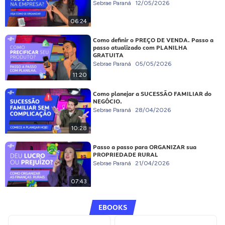
Sebrae Paraná
12/05/2026
06:24
Como definir o PREÇO DE VENDA. Passo a
passo atualizado com PLANILHA
GRATUITA
Sebrae Paraná
05/05/2026
11:20
Como planejar a SUCESSÃO FAMILIAR do
NEGÓCIO.
Sebrae Paraná
28/04/2026
10:28
Passo a passo para ORGANIZAR sua
PROPRIEDADE RURAL
Sebrae Paraná
21/04/2026
07:43
EBOOKS