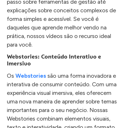
passo sobre ferramentas de gestão até
explicações sobre conceitos complexos de
forma simples e acessível. Se você é
daqueles que aprende melhor vendo na
prática, nossos vídeos são o recurso ideal
para você.
Webstories: Conteúdo Interativo e
Imersivo
Os
Webstories
são uma forma inovadora e
interativa de consumir conteúdo. Com uma
experiência visual imersiva, eles oferecem
uma nova maneira de aprender sobre temas
importantes para o seu negócio. Nossas
Webstories combinam elementos visuais,
texto e interatividade, criando um formato