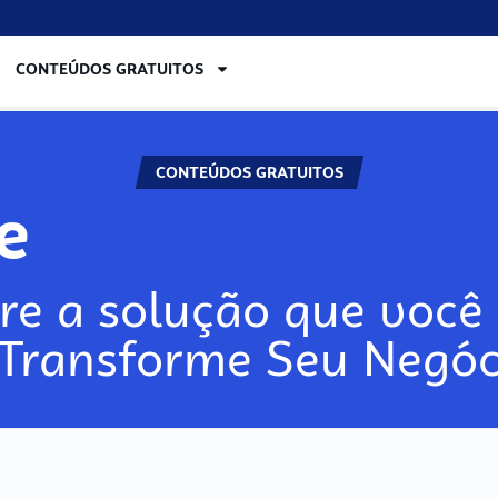
CONTEÚDOS GRATUITOS
CONTEÚDOS GRATUITOS
re
re a solução que você 
 Transforme Seu Negóc