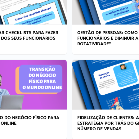
R CHECKLISTS PARA FAZER
GESTÃO DE PESSOAS: COMO
 DOS SEUS FUNCIONÁRIOS
FUNCIONÁRIOS E DIMINUIR A
ROTATIVIDADE?
O DO NEGÓCIO FÍSICO PARA
FIDELIZAÇÃO DE CLIENTES: A
 ONLINE
ESTRATÉGIA POR TRÁS DO 
NÚMERO DE VENDAS