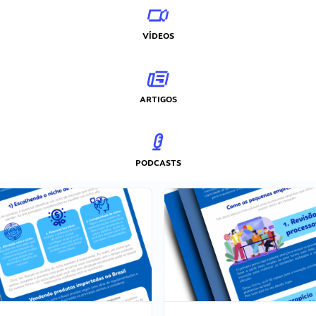
VÍDEOS
ARTIGOS
PODCASTS