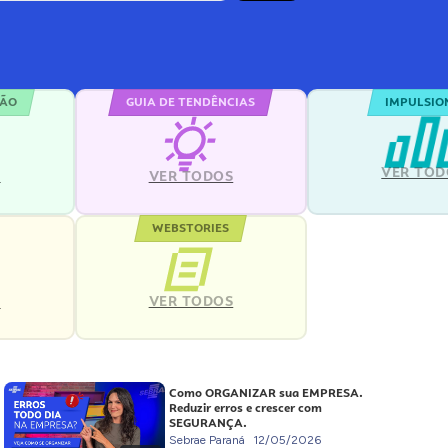
ÇÃO
GUIA DE TENDÊNCIAS
IMPULSIO
VER TOD
S
VER TODOS
WEBSTORIES
VER TODOS
S
Como ORGANIZAR sua EMPRESA.
Reduzir erros e crescer com
SEGURANÇA.
Sebrae Paraná
12/05/2026