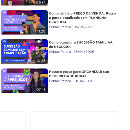
06:24
Como definir o PREÇO DE VENDA. Passo
a passo atualizado com PLANILHA
GRATUITA
Sebrae Paraná
05/05/2026
11:20
Como planejar a SUCESSÃO FAMILIAR
do NEGÓCIO.
Sebrae Paraná
28/04/2026
10:28
Passo a passo para ORGANIZAR sua
PROPRIEDADE RURAL
Sebrae Paraná
21/04/2026
07:43