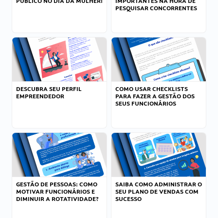
PÚBLICO NO DIA DA MULHER!
IMPORTANTES NA HORA DE
PESQUISAR CONCORRENTES
DESCUBRA SEU PERFIL
COMO USAR CHECKLISTS
EMPREENDEDOR
PARA FAZER A GESTÃO DOS
SEUS FUNCIONÁRIOS
GESTÃO DE PESSOAS: COMO
SAIBA COMO ADMINISTRAR O
MOTIVAR FUNCIONÁRIOS E
SEU PLANO DE VENDAS COM
DIMINUIR A ROTATIVIDADE?
SUCESSO