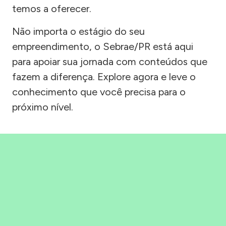
temos a oferecer.
Não importa o estágio do seu
empreendimento, o Sebrae/PR está aqui
para apoiar sua jornada com conteúdos que
fazem a diferença. Explore agora e leve o
conhecimento que você precisa para o
próximo nível.
Precisou, Clicou, empreendeu!
Saber mais