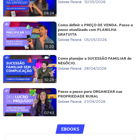
Sebrae Paraná
12/05/2026
06:24
Como definir o PREÇO DE VENDA. Passo a
passo atualizado com PLANILHA
GRATUITA
Sebrae Paraná
05/05/2026
11:20
Como planejar a SUCESSÃO FAMILIAR do
NEGÓCIO.
Sebrae Paraná
28/04/2026
10:28
Passo a passo para ORGANIZAR sua
PROPRIEDADE RURAL
Sebrae Paraná
21/04/2026
07:43
EBOOKS