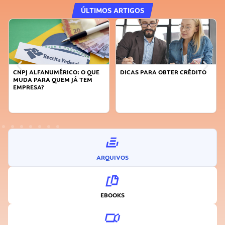
ÚLTIMOS ARTIGOS
CNPJ ALFANUMÉRICO: O QUE
DICAS PARA OBTER CRÉDITO
MUDA PARA QUEM JÁ TEM
EMPRESA?
ARQUIVOS
EBOOKS