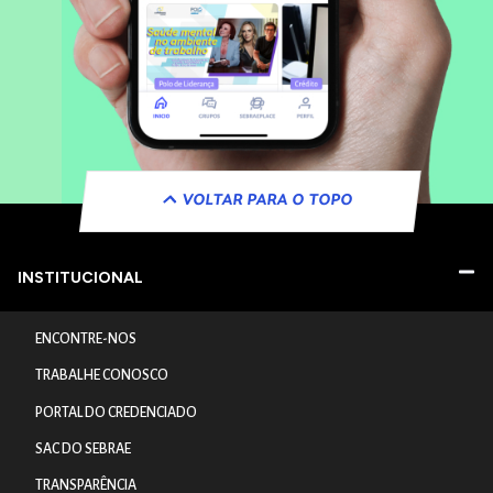
VOLTAR PARA O TOPO
INSTITUCIONAL
ENCONTRE-NOS
TRABALHE CONOSCO
PORTAL DO CREDENCIADO
SAC DO SEBRAE
TRANSPARÊNCIA