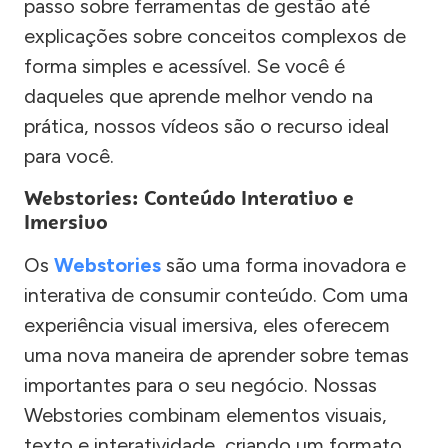
passo sobre ferramentas de gestão até
explicações sobre conceitos complexos de
forma simples e acessível. Se você é
daqueles que aprende melhor vendo na
prática, nossos vídeos são o recurso ideal
para você.
Webstories: Conteúdo Interativo e
Imersivo
Os
Webstories
são uma forma inovadora e
interativa de consumir conteúdo. Com uma
experiência visual imersiva, eles oferecem
uma nova maneira de aprender sobre temas
importantes para o seu negócio. Nossas
Webstories combinam elementos visuais,
texto e interatividade, criando um formato