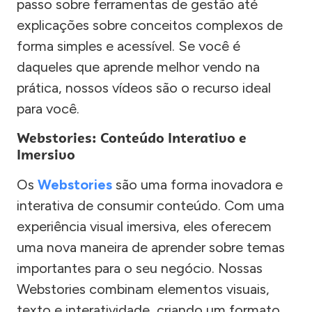
passo sobre ferramentas de gestão até
explicações sobre conceitos complexos de
forma simples e acessível. Se você é
daqueles que aprende melhor vendo na
prática, nossos vídeos são o recurso ideal
para você.
Webstories: Conteúdo Interativo e
Imersivo
Os
Webstories
são uma forma inovadora e
interativa de consumir conteúdo. Com uma
experiência visual imersiva, eles oferecem
uma nova maneira de aprender sobre temas
importantes para o seu negócio. Nossas
Webstories combinam elementos visuais,
texto e interatividade, criando um formato