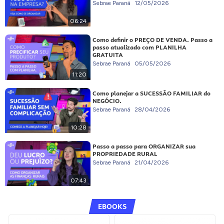
Sebrae Paraná
12/05/2026
06:24
Como definir o PREÇO DE VENDA. Passo a
passo atualizado com PLANILHA
GRATUITA
Sebrae Paraná
05/05/2026
11:20
Como planejar a SUCESSÃO FAMILIAR do
NEGÓCIO.
Sebrae Paraná
28/04/2026
10:28
Passo a passo para ORGANIZAR sua
PROPRIEDADE RURAL
Sebrae Paraná
21/04/2026
07:43
EBOOKS