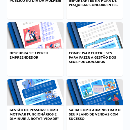
PÚBLICO NO DIA DA MULHER!
IMPORTANTES NA HORA DE
PESQUISAR CONCORRENTES
DESCUBRA SEU PERFIL
COMO USAR CHECKLISTS
EMPREENDEDOR
PARA FAZER A GESTÃO DOS
SEUS FUNCIONÁRIOS
GESTÃO DE PESSOAS: COMO
SAIBA COMO ADMINISTRAR O
MOTIVAR FUNCIONÁRIOS E
SEU PLANO DE VENDAS COM
DIMINUIR A ROTATIVIDADE?
SUCESSO