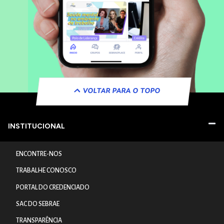
VOLTAR PARA O TOPO
INSTITUCIONAL
ENCONTRE-NOS
TRABALHE CONOSCO
PORTAL DO CREDENCIADO
SAC DO SEBRAE
TRANSPARÊNCIA