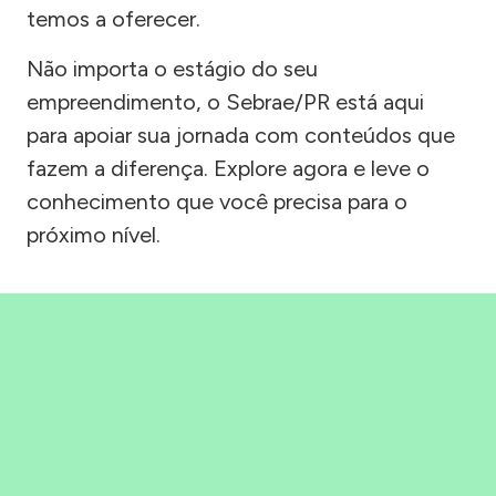
temos a oferecer.
Não importa o estágio do seu
empreendimento, o Sebrae/PR está aqui
para apoiar sua jornada com conteúdos que
fazem a diferença. Explore agora e leve o
conhecimento que você precisa para o
próximo nível.
Precisou, Clicou, empreendeu!
Saber mais