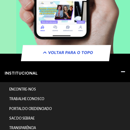
VOLTAR PARA O TOPO
INSTITUCIONAL
ENCONTRE-NOS
TRABALHE CONOSCO
PORTAL DO CREDENCIADO
SAC DO SEBRAE
TRANSPARÊNCIA