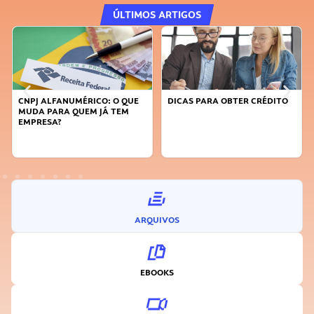
ÚLTIMOS ARTIGOS
DICAS PARA OBTER CRÉDITO
FAÇA A DIFERENÇA: SEJA
SUSTENTÁVEL, SEJA
INOVADOR
ARQUIVOS
EBOOKS