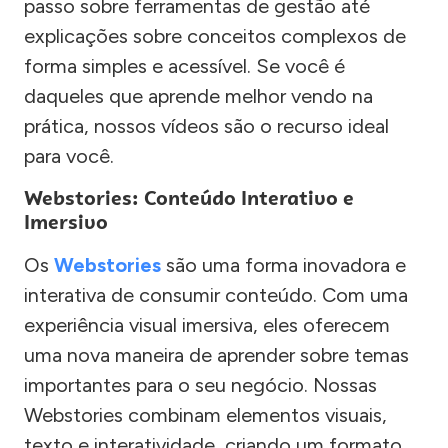
passo sobre ferramentas de gestão até
explicações sobre conceitos complexos de
forma simples e acessível. Se você é
daqueles que aprende melhor vendo na
prática, nossos vídeos são o recurso ideal
para você.
Webstories: Conteúdo Interativo e
Imersivo
Os
Webstories
são uma forma inovadora e
interativa de consumir conteúdo. Com uma
experiência visual imersiva, eles oferecem
uma nova maneira de aprender sobre temas
importantes para o seu negócio. Nossas
Webstories combinam elementos visuais,
texto e interatividade, criando um formato