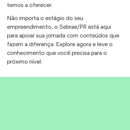
temos a oferecer.
Não importa o estágio do seu
empreendimento, o Sebrae/PR está aqui
para apoiar sua jornada com conteúdos que
fazem a diferença. Explore agora e leve o
conhecimento que você precisa para o
próximo nível.
Precisou, Clicou, empreendeu!
Saber mais