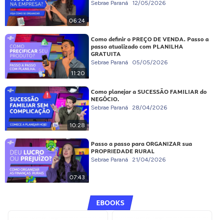
Sebrae Paraná
12/05/2026
06:24
Como definir o PREÇO DE VENDA. Passo a
passo atualizado com PLANILHA
GRATUITA
Sebrae Paraná
05/05/2026
11:20
Como planejar a SUCESSÃO FAMILIAR do
NEGÓCIO.
Sebrae Paraná
28/04/2026
10:28
Passo a passo para ORGANIZAR sua
PROPRIEDADE RURAL
Sebrae Paraná
21/04/2026
07:43
EBOOKS