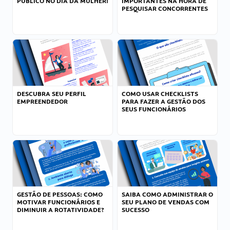
PÚBLICO NO DIA DA MULHER!
IMPORTANTES NA HORA DE
PESQUISAR CONCORRENTES
DESCUBRA SEU PERFIL
COMO USAR CHECKLISTS
EMPREENDEDOR
PARA FAZER A GESTÃO DOS
SEUS FUNCIONÁRIOS
GESTÃO DE PESSOAS: COMO
SAIBA COMO ADMINISTRAR O
MOTIVAR FUNCIONÁRIOS E
SEU PLANO DE VENDAS COM
DIMINUIR A ROTATIVIDADE?
SUCESSO