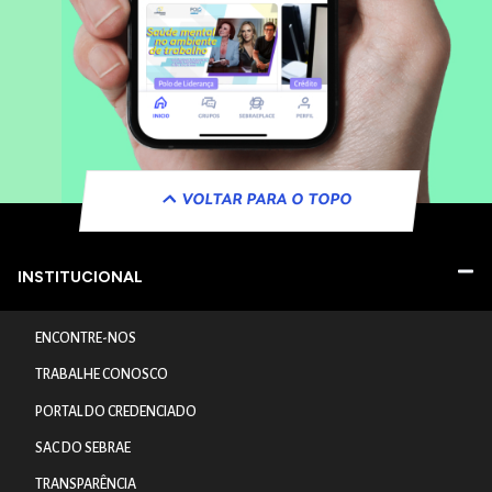
VOLTAR PARA O TOPO
INSTITUCIONAL
ENCONTRE-NOS
TRABALHE CONOSCO
PORTAL DO CREDENCIADO
SAC DO SEBRAE
TRANSPARÊNCIA