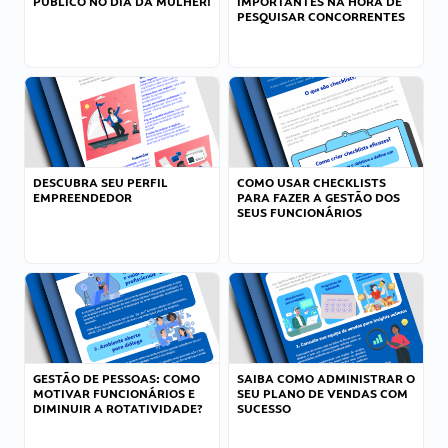
PÚBLICO NO DIA DA MULHER!
IMPORTANTES NA HORA DE
PESQUISAR CONCORRENTES
DESCUBRA SEU PERFIL
COMO USAR CHECKLISTS
EMPREENDEDOR
PARA FAZER A GESTÃO DOS
SEUS FUNCIONÁRIOS
GESTÃO DE PESSOAS: COMO
SAIBA COMO ADMINISTRAR O
MOTIVAR FUNCIONÁRIOS E
SEU PLANO DE VENDAS COM
DIMINUIR A ROTATIVIDADE?
SUCESSO