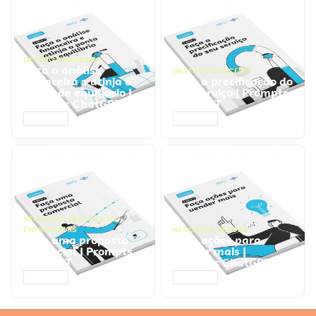
GESTÃO FINANCEIRA
Faça a análise
GESTÃO FINANCEIRA
financeira e atinja o
Faça a precificação do
ponto de equilíbrio |
seu serviço | Prompts
Prompts ChatGPT
ChatGPT
ACESSAR
ACESSAR
NEGÓCIOS
,
PROCESSOS
EMPRESARIAIS
NEGÓCIOS
,
VENDAS
Faça uma proposta
Faça ações para
comercial | Prompts
vender mais |
ChatGPT
Prompts ChatGPT
ACESSAR
ACESSAR