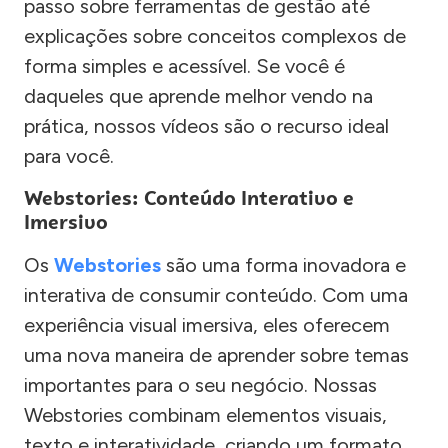
passo sobre ferramentas de gestão até
explicações sobre conceitos complexos de
forma simples e acessível. Se você é
daqueles que aprende melhor vendo na
prática, nossos vídeos são o recurso ideal
para você.
Webstories: Conteúdo Interativo e
Imersivo
Os
Webstories
são uma forma inovadora e
interativa de consumir conteúdo. Com uma
experiência visual imersiva, eles oferecem
uma nova maneira de aprender sobre temas
importantes para o seu negócio. Nossas
Webstories combinam elementos visuais,
texto e interatividade, criando um formato