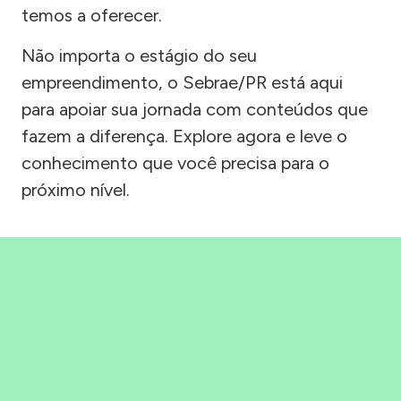
temos a oferecer.
Não importa o estágio do seu
empreendimento, o Sebrae/PR está aqui
para apoiar sua jornada com conteúdos que
fazem a diferença. Explore agora e leve o
conhecimento que você precisa para o
próximo nível.
Precisou, Clicou, empreendeu!
Saber mais