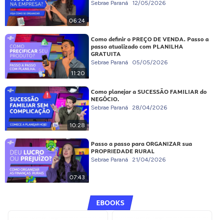
Sebrae Paraná
12/05/2026
06:24
Como definir o PREÇO DE VENDA. Passo a
passo atualizado com PLANILHA
GRATUITA
Sebrae Paraná
05/05/2026
11:20
Como planejar a SUCESSÃO FAMILIAR do
NEGÓCIO.
Sebrae Paraná
28/04/2026
10:28
Passo a passo para ORGANIZAR sua
PROPRIEDADE RURAL
Sebrae Paraná
21/04/2026
07:43
EBOOKS