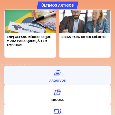
ÚLTIMOS ARTIGOS
CNPJ ALFANUMÉRICO: O QUE
DICAS PARA OBTER CRÉDITO
MUDA PARA QUEM JÁ TEM
EMPRESA?
ARQUIVOS
EBOOKS