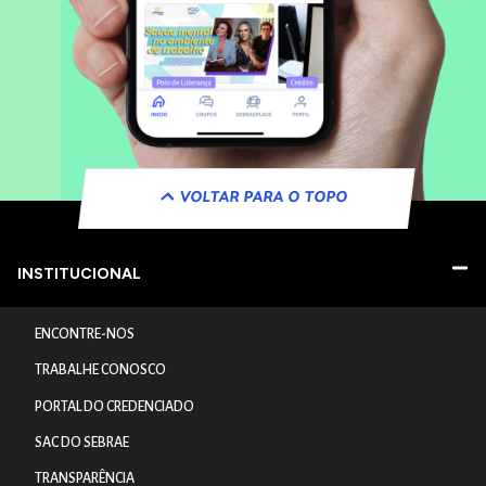
VOLTAR PARA O TOPO
INSTITUCIONAL
ENCONTRE-NOS
TRABALHE CONOSCO
PORTAL DO CREDENCIADO
SAC DO SEBRAE
TRANSPARÊNCIA