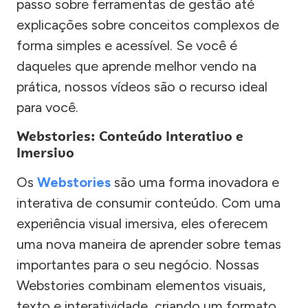
passo sobre ferramentas de gestão até
explicações sobre conceitos complexos de
forma simples e acessível. Se você é
daqueles que aprende melhor vendo na
prática, nossos vídeos são o recurso ideal
para você.
Webstories: Conteúdo Interativo e
Imersivo
Os
Webstories
são uma forma inovadora e
interativa de consumir conteúdo. Com uma
experiência visual imersiva, eles oferecem
uma nova maneira de aprender sobre temas
importantes para o seu negócio. Nossas
Webstories combinam elementos visuais,
texto e interatividade, criando um formato