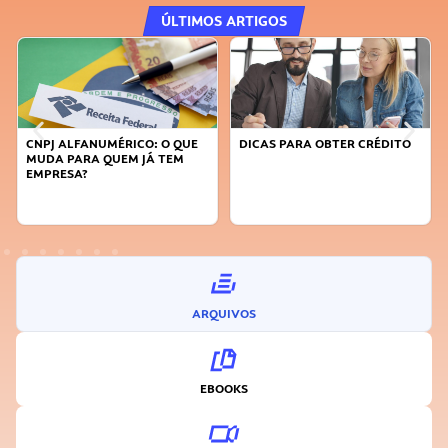
ÚLTIMOS ARTIGOS
DICAS PARA OBTER CRÉDITO
FAÇA A DIFERENÇA: SEJA
SUSTENTÁVEL, SEJA
INOVADOR
ARQUIVOS
EBOOKS