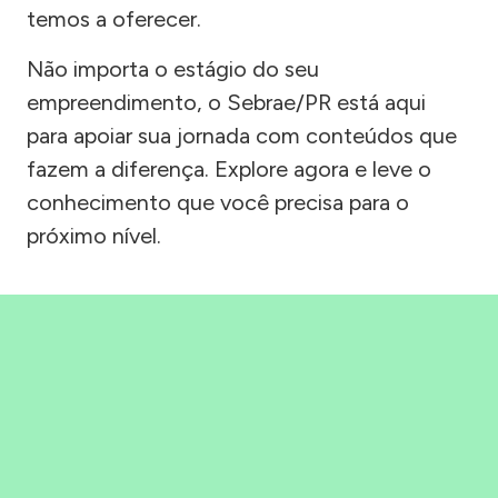
temos a oferecer.
Não importa o estágio do seu
empreendimento, o Sebrae/PR está aqui
para apoiar sua jornada com conteúdos que
fazem a diferença. Explore agora e leve o
conhecimento que você precisa para o
próximo nível.
Precisou, Clicou, empreendeu!
Saber mais