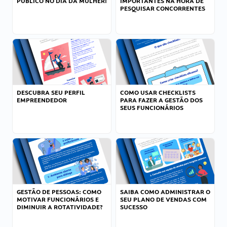
PÚBLICO NO DIA DA MULHER!
IMPORTANTES NA HORA DE
PESQUISAR CONCORRENTES
DESCUBRA SEU PERFIL
COMO USAR CHECKLISTS
EMPREENDEDOR
PARA FAZER A GESTÃO DOS
SEUS FUNCIONÁRIOS
GESTÃO DE PESSOAS: COMO
SAIBA COMO ADMINISTRAR O
MOTIVAR FUNCIONÁRIOS E
SEU PLANO DE VENDAS COM
DIMINUIR A ROTATIVIDADE?
SUCESSO