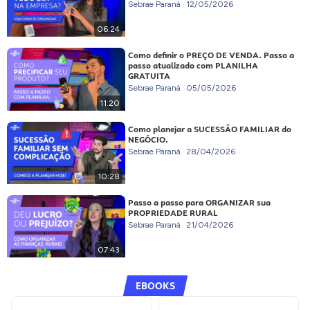
Sebrae Paraná
12/05/2026
06:24
Como definir o PREÇO DE VENDA. Passo a
passo atualizado com PLANILHA
GRATUITA
Sebrae Paraná
05/05/2026
11:20
Como planejar a SUCESSÃO FAMILIAR do
NEGÓCIO.
Sebrae Paraná
28/04/2026
10:28
Passo a passo para ORGANIZAR sua
PROPRIEDADE RURAL
Sebrae Paraná
21/04/2026
07:43
EBOOKS