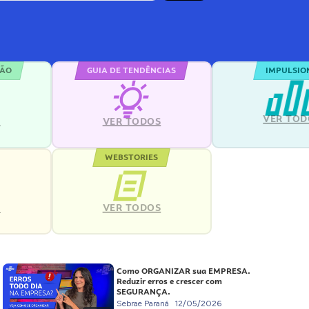
ÇÃO
GUIA DE TENDÊNCIAS
IMPULSIO
VER TOD
S
VER TODOS
WEBSTORIES
VER TODOS
S
Como ORGANIZAR sua EMPRESA.
Reduzir erros e crescer com
SEGURANÇA.
Sebrae Paraná
12/05/2026