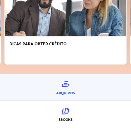
FAÇA A DIFERENÇA: SEJA SUSTENTÁVEL, SE
INOVADOR
ARQUIVOS
EBOOKS