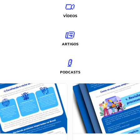
VÍDEOS
ARTIGOS
PODCASTS