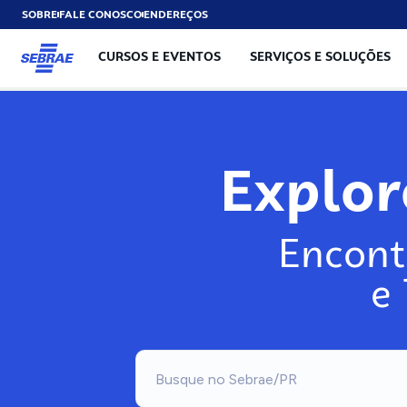
SOBRE
FALE CONOSCO
ENDEREÇOS
CURSOS E EVENTOS
SERVIÇOS E SOLUÇÕES
Exp
Encont
e