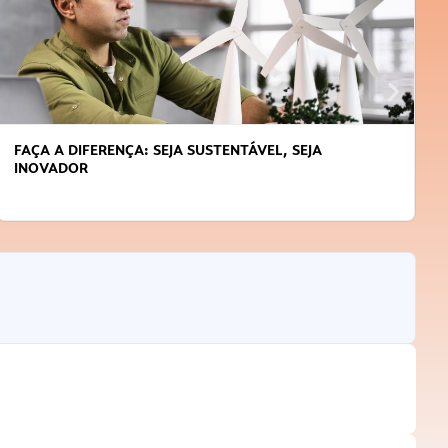
JA
APRENDA A GERENCIAR O SEU TEMPO