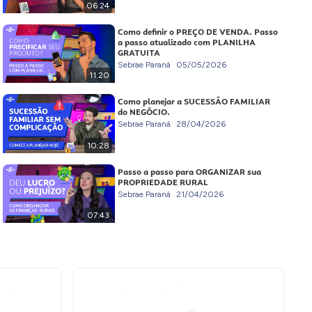
06:24
Como definir o PREÇO DE VENDA. Passo
a passo atualizado com PLANILHA
GRATUITA
Sebrae Paraná
05/05/2026
11:20
Como planejar a SUCESSÃO FAMILIAR
do NEGÓCIO.
Sebrae Paraná
28/04/2026
10:28
Passo a passo para ORGANIZAR sua
PROPRIEDADE RURAL
Sebrae Paraná
21/04/2026
07:43