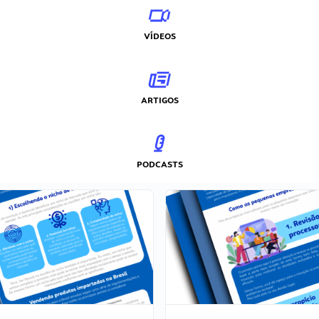
VÍDEOS
ARTIGOS
PODCASTS