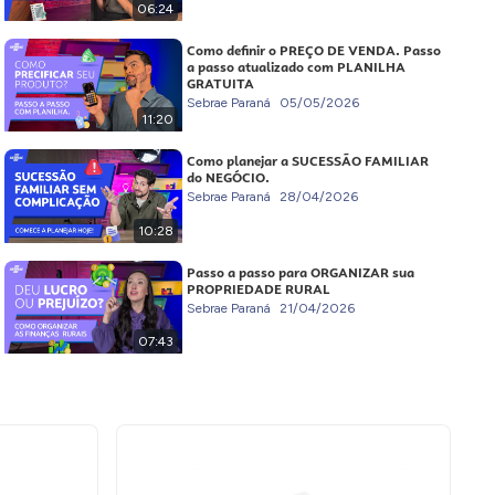
06:24
Como definir o PREÇO DE VENDA. Passo
a passo atualizado com PLANILHA
GRATUITA
Sebrae Paraná
05/05/2026
11:20
Como planejar a SUCESSÃO FAMILIAR
do NEGÓCIO.
Sebrae Paraná
28/04/2026
10:28
Passo a passo para ORGANIZAR sua
PROPRIEDADE RURAL
Sebrae Paraná
21/04/2026
07:43