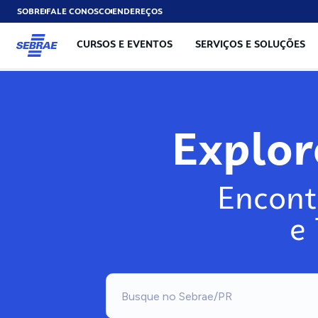
SOBRE
FALE CONOSCO
ENDEREÇOS
CURSOS E EVENTOS
SERVIÇOS E SOLUÇÕES
Exp
Encont
e