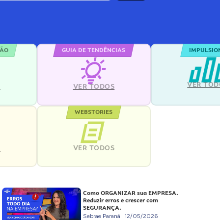
ÇÃO
GUIA DE TENDÊNCIAS
IMPULSIO
VER TOD
S
VER TODOS
WEBSTORIES
VER TODOS
S
Como ORGANIZAR sua EMPRESA.
Reduzir erros e crescer com
SEGURANÇA.
Sebrae Paraná
12/05/2026