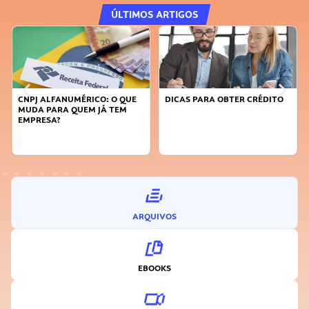
ÚLTIMOS ARTIGOS
DICAS PARA OBTER CRÉDITO
FAÇA A DIFERENÇA: SEJA
SUSTENTÁVEL, SEJA
INOVADOR
ARQUIVOS
EBOOKS