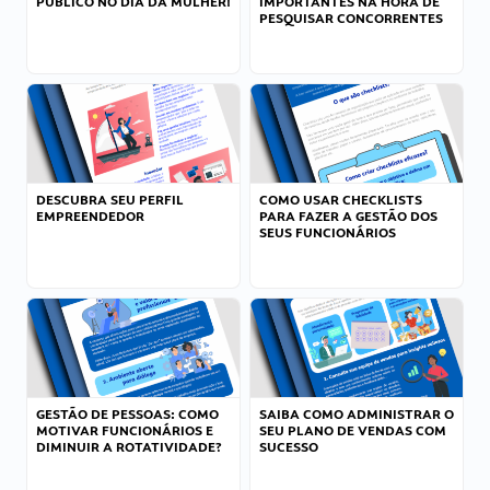
PÚBLICO NO DIA DA MULHER!
IMPORTANTES NA HORA DE
PESQUISAR CONCORRENTES
DESCUBRA SEU PERFIL
COMO USAR CHECKLISTS
EMPREENDEDOR
PARA FAZER A GESTÃO DOS
SEUS FUNCIONÁRIOS
GESTÃO DE PESSOAS: COMO
SAIBA COMO ADMINISTRAR O
MOTIVAR FUNCIONÁRIOS E
SEU PLANO DE VENDAS COM
DIMINUIR A ROTATIVIDADE?
SUCESSO