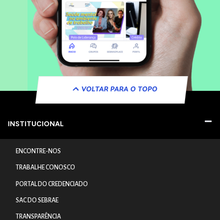
VOLTAR PARA O TOPO
INSTITUCIONAL
ENCONTRE-NOS
TRABALHE CONOSCO
PORTAL DO CREDENCIADO
SAC DO SEBRAE
TRANSPARÊNCIA