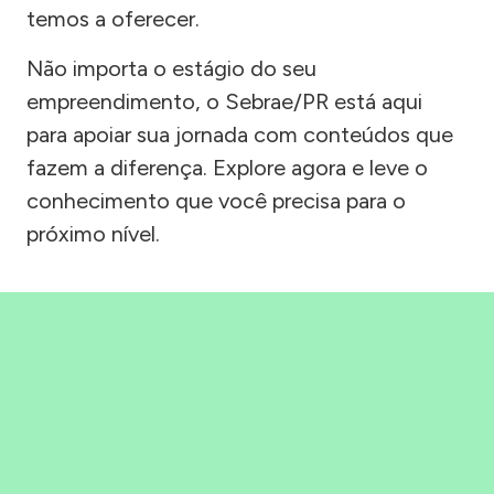
temos a oferecer.
Não importa o estágio do seu
empreendimento, o Sebrae/PR está aqui
para apoiar sua jornada com conteúdos que
fazem a diferença. Explore agora e leve o
conhecimento que você precisa para o
próximo nível.
Precisou, Clicou, empreendeu!
Saber mais