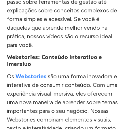
passo sobre ferramentas de gestão até
explicações sobre conceitos complexos de
forma simples e acessível. Se você é
daqueles que aprende melhor vendo na
prática, nossos vídeos são o recurso ideal
para você.
Webstories: Conteúdo Interativo e
Imersivo
Os
Webstories
são uma forma inovadora e
interativa de consumir conteúdo. Com uma
experiência visual imersiva, eles oferecem
uma nova maneira de aprender sobre temas
importantes para o seu negócio. Nossas
Webstories combinam elementos visuais,
texto e interatividade, criando um formato