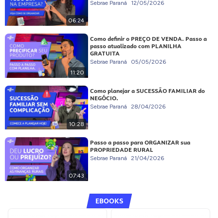
Sebrae Paraná
12/05/2026
06:24
Como definir o PREÇO DE VENDA. Passo a
passo atualizado com PLANILHA
GRATUITA
Sebrae Paraná
05/05/2026
11:20
Como planejar a SUCESSÃO FAMILIAR do
NEGÓCIO.
Sebrae Paraná
28/04/2026
10:28
Passo a passo para ORGANIZAR sua
PROPRIEDADE RURAL
Sebrae Paraná
21/04/2026
07:43
EBOOKS