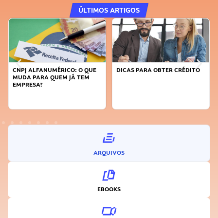
ÚLTIMOS ARTIGOS
DICAS PARA OBTER CRÉDITO
FAÇA A DIFERENÇA: SEJA
SUSTENTÁVEL, SEJA
INOVADOR
ARQUIVOS
EBOOKS