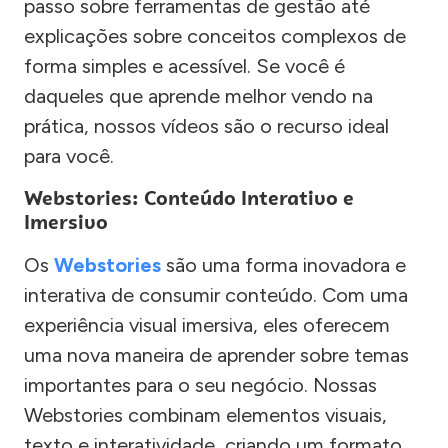
passo sobre ferramentas de gestão até
explicações sobre conceitos complexos de
forma simples e acessível. Se você é
daqueles que aprende melhor vendo na
prática, nossos vídeos são o recurso ideal
para você.
Webstories: Conteúdo Interativo e
Imersivo
Os
Webstories
são uma forma inovadora e
interativa de consumir conteúdo. Com uma
experiência visual imersiva, eles oferecem
uma nova maneira de aprender sobre temas
importantes para o seu negócio. Nossas
Webstories combinam elementos visuais,
texto e interatividade, criando um formato