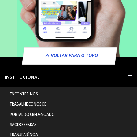
VOLTAR PARA O TOPO
INSTITUCIONAL
ENCONTRE-NOS
TRABALHE CONOSCO
PORTAL DO CREDENCIADO
SAC DO SEBRAE
TRANSPARÊNCIA