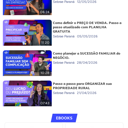
Sebrae Paraná
12/05/2026
06:24
Como definir o PREÇO DE VENDA. Passo a
passo atualizado com PLANILHA
GRATUITA
Sebrae Paraná
05/05/2026
11:20
Como planejar a SUCESSÃO FAMILIAR do
NEGÓCIO.
Sebrae Paraná
28/04/2026
10:28
Passo a passo para ORGANIZAR sua
PROPRIEDADE RURAL
Sebrae Paraná
21/04/2026
07:43
EBOOKS