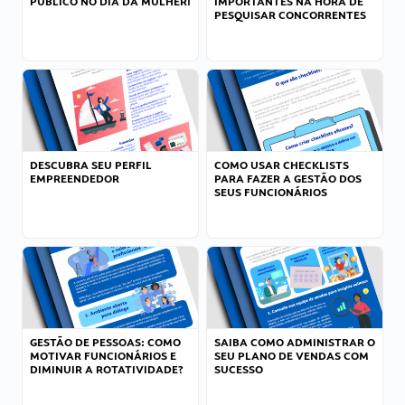
PÚBLICO NO DIA DA MULHER!
IMPORTANTES NA HORA DE
PESQUISAR CONCORRENTES
DESCUBRA SEU PERFIL
COMO USAR CHECKLISTS
EMPREENDEDOR
PARA FAZER A GESTÃO DOS
SEUS FUNCIONÁRIOS
GESTÃO DE PESSOAS: COMO
SAIBA COMO ADMINISTRAR O
MOTIVAR FUNCIONÁRIOS E
SEU PLANO DE VENDAS COM
DIMINUIR A ROTATIVIDADE?
SUCESSO