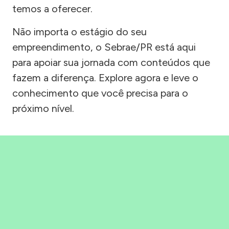
temos a oferecer.
Não importa o estágio do seu
empreendimento, o Sebrae/PR está aqui
para apoiar sua jornada com conteúdos que
fazem a diferença. Explore agora e leve o
conhecimento que você precisa para o
próximo nível.
Precisou, Clicou, empreendeu!
Saber mais