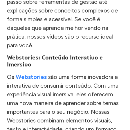
passo sobre ferramentas de gestão até
explicações sobre conceitos complexos de
forma simples e acessível. Se você é
daqueles que aprende melhor vendo na
prática, nossos vídeos são o recurso ideal
para você.
Webstories: Conteúdo Interativo e
Imersivo
Os
Webstories
são uma forma inovadora e
interativa de consumir conteúdo. Com uma
experiência visual imersiva, eles oferecem
uma nova maneira de aprender sobre temas
importantes para o seu negócio. Nossas
Webstories combinam elementos visuais,
texto e interatividade, criando um formato