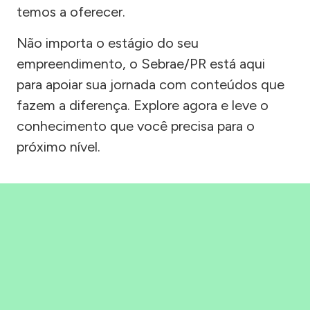
temos a oferecer.
Não importa o estágio do seu
empreendimento, o Sebrae/PR está aqui
para apoiar sua jornada com conteúdos que
fazem a diferença. Explore agora e leve o
conhecimento que você precisa para o
próximo nível.
Precisou, Clicou, empreendeu!
Saber mais