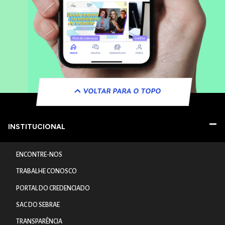
VOLTAR PARA O TOPO
INSTITUCIONAL
ENCONTRE-NOS
TRABALHE CONOSCO
PORTAL DO CREDENCIADO
SAC DO SEBRAE
TRANSPARÊNCIA