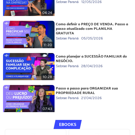
Sebrae Paraná
12/05/2026
06:24
Como definir o PREÇO DE VENDA. Passo a
passo atualizado com PLANILHA
GRATUITA
Sebrae Paraná
05/05/2026
11:20
Como planejar a SUCESSÃO FAMILIAR do
NEGÓCIO.
Sebrae Paraná
28/04/2026
10:28
Passo a passo para ORGANIZAR sua
PROPRIEDADE RURAL
Sebrae Paraná
21/04/2026
07:43
EBOOKS