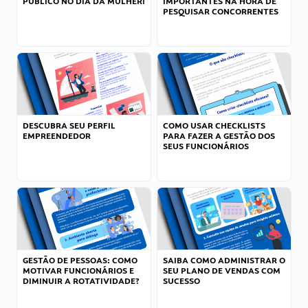
PÚBLICO NO DIA DA MULHER!
IMPORTANTES NA HORA DE
PESQUISAR CONCORRENTES
DESCUBRA SEU PERFIL
COMO USAR CHECKLISTS
EMPREENDEDOR
PARA FAZER A GESTÃO DOS
SEUS FUNCIONÁRIOS
GESTÃO DE PESSOAS: COMO
SAIBA COMO ADMINISTRAR O
MOTIVAR FUNCIONÁRIOS E
SEU PLANO DE VENDAS COM
DIMINUIR A ROTATIVIDADE?
SUCESSO