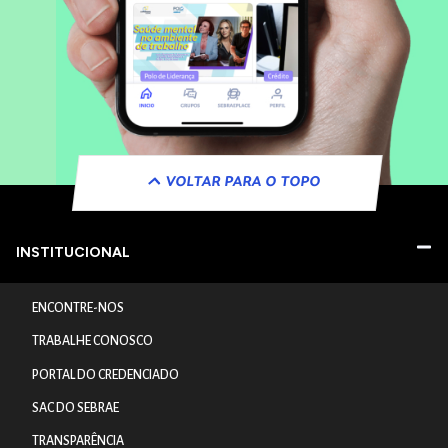
VOLTAR PARA O TOPO
INSTITUCIONAL
ENCONTRE-NOS
TRABALHE CONOSCO
PORTAL DO CREDENCIADO
SAC DO SEBRAE
TRANSPARÊNCIA