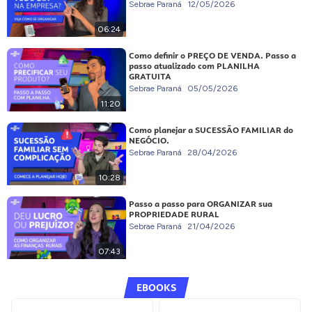
Sebrae Paraná
12/05/2026
06:24
Como definir o PREÇO DE VENDA. Passo a
passo atualizado com PLANILHA
GRATUITA
Sebrae Paraná
05/05/2026
11:20
Como planejar a SUCESSÃO FAMILIAR do
NEGÓCIO.
Sebrae Paraná
28/04/2026
10:28
Passo a passo para ORGANIZAR sua
PROPRIEDADE RURAL
Sebrae Paraná
21/04/2026
07:43
EBOOKS