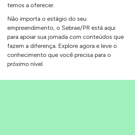
temos a oferecer.
Não importa o estágio do seu
empreendimento, o Sebrae/PR está aqui
para apoiar sua jornada com conteúdos que
fazem a diferença. Explore agora e leve o
conhecimento que você precisa para o
próximo nível.
Precisou, Clicou, empreendeu!
Saber mais