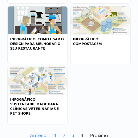
INFOGRÁFICO: COMO USAR O
INFOGRÁFICO:
DESIGN PARA MELHORAR O
COMPOSTAGEM
SEU RESTAURANTE
INFOGRÁFICO:
SUSTENTABILIDADE PARA
CLÍNICAS VETERINÁRIAS E
PET SHOPS
Anterior
1
2
3
4
Próximo