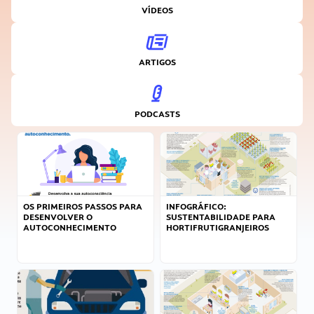
VÍDEOS
ARTIGOS
PODCASTS
OS PRIMEIROS PASSOS PARA
INFOGRÁFICO:
DESENVOLVER O
SUSTENTABILIDADE PARA
AUTOCONHECIMENTO
HORTIFRUTIGRANJEIROS