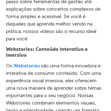
passo sobre ferramentas de gestão até
explicações sobre conceitos complexos de
forma simples e acessível. Se você é
daqueles que aprende melhor vendo na
prática, nossos vídeos são o recurso ideal
para você.
Webstories: Conteúdo Interativo e
Imersivo
Os
Webstories
são uma forma inovadora e
interativa de consumir conteúdo. Com uma
experiência visual imersiva, eles oferecem
uma nova maneira de aprender sobre temas
importantes para o seu negócio. Nossas
Webstories combinam elementos visuais,
texto e interatividade, criando um formato