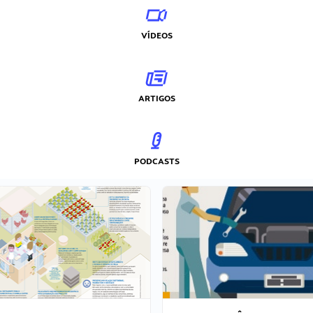
VÍDEOS
ARTIGOS
PODCASTS