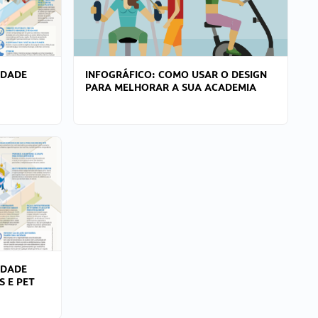
IDADE
INFOGRÁFICO: COMO USAR O DESIGN
PARA MELHORAR A SUA ACADEMIA
IDADE
S E PET