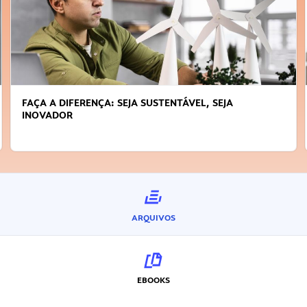
FAÇA A DIFERENÇA: SEJA SUSTENTÁVEL, SEJA
INOVADOR
ARQUIVOS
EBOOKS