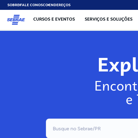
SOBRE
FALE CONOSCO
ENDEREÇOS
CURSOS E EVENTOS
SERVIÇOS E SOLUÇÕES
Exp
Encont
e