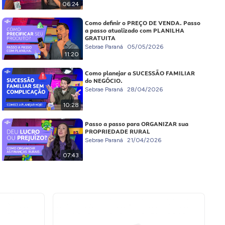
06:24
Como definir o PREÇO DE VENDA. Passo
a passo atualizado com PLANILHA
GRATUITA
Sebrae Paraná
05/05/2026
11:20
Como planejar a SUCESSÃO FAMILIAR
do NEGÓCIO.
Sebrae Paraná
28/04/2026
10:28
Passo a passo para ORGANIZAR sua
PROPRIEDADE RURAL
Sebrae Paraná
21/04/2026
07:43