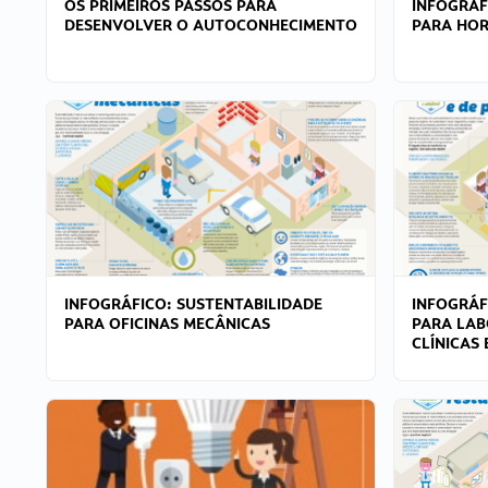
OS PRIMEIROS PASSOS PARA
INFOGRÁF
DESENVOLVER O AUTOCONHECIMENTO
PARA HOR
INFOGRÁFICO: SUSTENTABILIDADE
INFOGRÁF
PARA OFICINAS MECÂNICAS
PARA LAB
CLÍNICAS