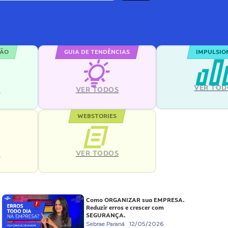
ÇÃO
GUIA DE TENDÊNCIAS
IMPULSIO
VER TOD
S
VER TODOS
WEBSTORIES
VER TODOS
S
Como ORGANIZAR sua EMPRESA.
Reduzir erros e crescer com
SEGURANÇA.
Sebrae Paraná
12/05/2026