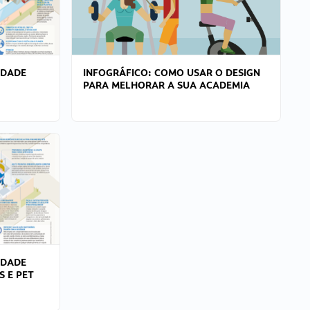
IDADE
INFOGRÁFICO: COMO USAR O DESIGN
PARA MELHORAR A SUA ACADEMIA
IDADE
S E PET