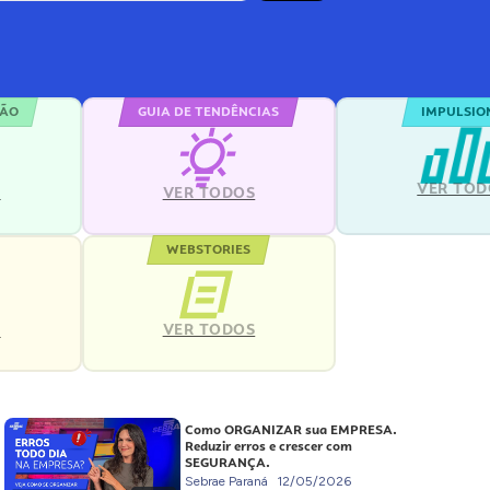
ÇÃO
GUIA DE TENDÊNCIAS
IMPULSIO
VER TOD
S
VER TODOS
WEBSTORIES
VER TODOS
S
Como ORGANIZAR sua EMPRESA.
Reduzir erros e crescer com
SEGURANÇA.
Sebrae Paraná
12/05/2026