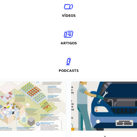
VÍDEOS
ARTIGOS
PODCASTS