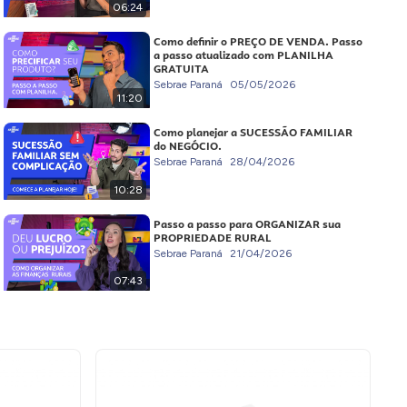
06:24
Como definir o PREÇO DE VENDA. Passo
a passo atualizado com PLANILHA
GRATUITA
Sebrae Paraná
05/05/2026
11:20
Como planejar a SUCESSÃO FAMILIAR
do NEGÓCIO.
Sebrae Paraná
28/04/2026
10:28
Passo a passo para ORGANIZAR sua
PROPRIEDADE RURAL
Sebrae Paraná
21/04/2026
07:43