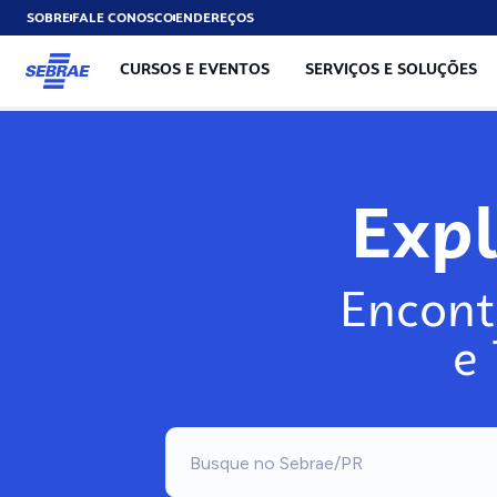
SOBRE
FALE CONOSCO
ENDEREÇOS
CURSOS E EVENTOS
SERVIÇOS E SOLUÇÕES
Exp
Encont
e