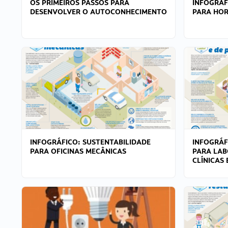
OS PRIMEIROS PASSOS PARA
INFOGRÁF
DESENVOLVER O AUTOCONHECIMENTO
PARA HOR
INFOGRÁFICO: SUSTENTABILIDADE
INFOGRÁF
PARA OFICINAS MECÂNICAS
PARA LAB
CLÍNICAS