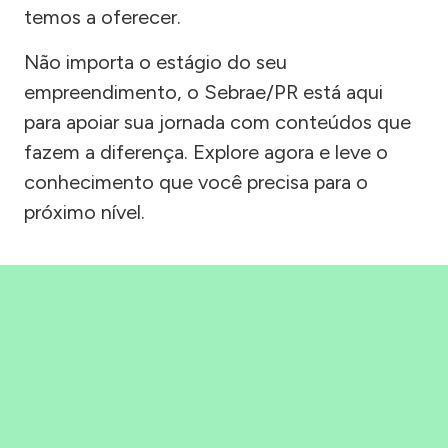
temos a oferecer.
Não importa o estágio do seu
empreendimento, o Sebrae/PR está aqui
para apoiar sua jornada com conteúdos que
fazem a diferença. Explore agora e leve o
conhecimento que você precisa para o
próximo nível.
Precisou, Clicou, empreendeu!
Saber mais