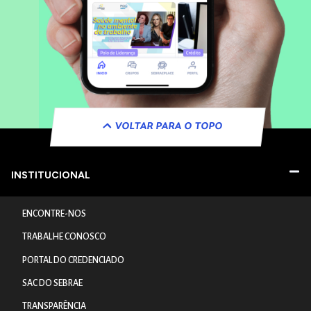
VOLTAR PARA O TOPO
INSTITUCIONAL
ENCONTRE-NOS
TRABALHE CONOSCO
PORTAL DO CREDENCIADO
SAC DO SEBRAE
TRANSPARÊNCIA