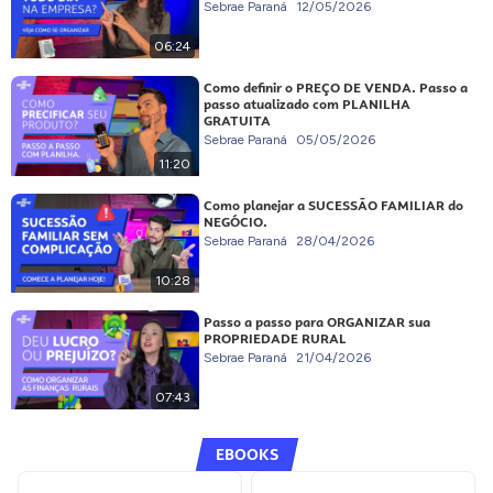
Sebrae Paraná
12/05/2026
06:24
Como definir o PREÇO DE VENDA. Passo a
passo atualizado com PLANILHA
GRATUITA
Sebrae Paraná
05/05/2026
11:20
Como planejar a SUCESSÃO FAMILIAR do
NEGÓCIO.
Sebrae Paraná
28/04/2026
10:28
Passo a passo para ORGANIZAR sua
PROPRIEDADE RURAL
Sebrae Paraná
21/04/2026
07:43
EBOOKS