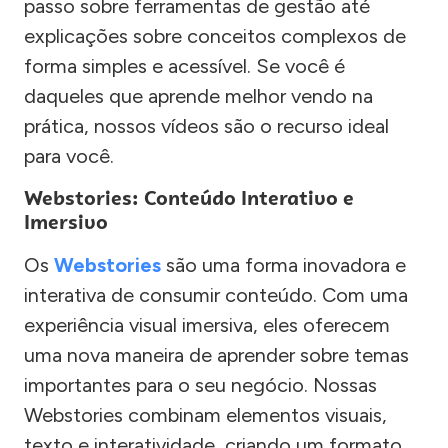
passo sobre ferramentas de gestão até
explicações sobre conceitos complexos de
forma simples e acessível. Se você é
daqueles que aprende melhor vendo na
prática, nossos vídeos são o recurso ideal
para você.
Webstories: Conteúdo Interativo e
Imersivo
Os
Webstories
são uma forma inovadora e
interativa de consumir conteúdo. Com uma
experiência visual imersiva, eles oferecem
uma nova maneira de aprender sobre temas
importantes para o seu negócio. Nossas
Webstories combinam elementos visuais,
texto e interatividade, criando um formato