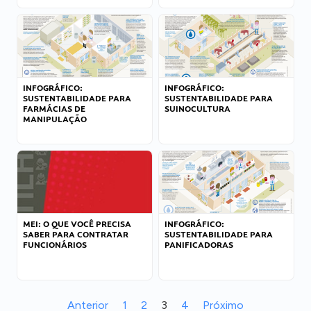
INFOGRÁFICO:
INFOGRÁFICO:
SUSTENTABILIDADE PARA
SUSTENTABILIDADE PARA
FARMÁCIAS DE
SUINOCULTURA
MANIPULAÇÃO
MEI: O QUE VOCÊ PRECISA
INFOGRÁFICO:
SABER PARA CONTRATAR
SUSTENTABILIDADE PARA
FUNCIONÁRIOS
PANIFICADORAS
Anterior
1
2
3
4
Próximo