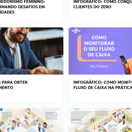
EDORISMO FEMININO:
INFOGRÁFICO: COMO CONQU
RMANDO DESAFIOS EM
CLIENTES DO ZERO
IDADES
 PARA OBTER
INFOGRÁFICO: COMO MONIT
AMENTO
FLUXO DE CAIXA NA PRÁTIC