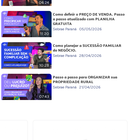
06:24
Como definir o PREÇO DE VENDA. Passo
a passo atualizado com PLANILHA
GRATUITA
Sebrae Paraná
05/05/2026
11:20
Como planejar a SUCESSÃO FAMILIAR
do NEGÓCIO.
Sebrae Paraná
28/04/2026
10:28
Passo a passo para ORGANIZAR sua
PROPRIEDADE RURAL
Sebrae Paraná
21/04/2026
07:43