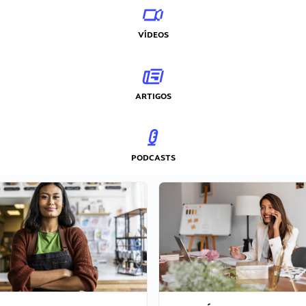
VÍDEOS
ARTIGOS
PODCASTS