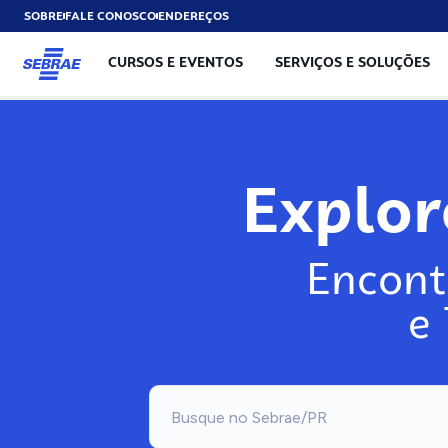
SOBRE
FALE CONOSCO
ENDEREÇOS
CURSOS E EVENTOS
SERVIÇOS E SOLUÇÕES
Exp
Encont
e