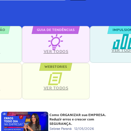
ÇÃO
GUIA DE TENDÊNCIAS
IMPULSIO
VER TOD
S
VER TODOS
WEBSTORIES
VER TODOS
S
Como ORGANIZAR sua EMPRESA.
Reduzir erros e crescer com
SEGURANÇA.
Sebrae Paraná
12/05/2026