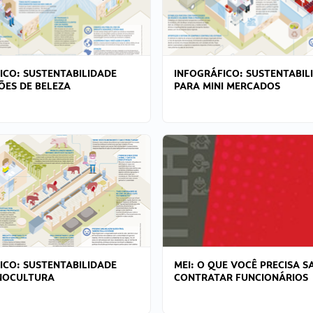
ICO: SUSTENTABILIDADE
INFOGRÁFICO: SUSTENTABIL
ÕES DE BELEZA
PARA MINI MERCADOS
ICO: SUSTENTABILIDADE
MEI: O QUE VOCÊ PRECISA S
NOCULTURA
CONTRATAR FUNCIONÁRIOS