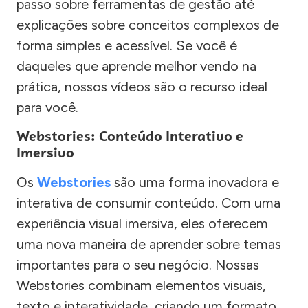
passo sobre ferramentas de gestão até
explicações sobre conceitos complexos de
forma simples e acessível. Se você é
daqueles que aprende melhor vendo na
prática, nossos vídeos são o recurso ideal
para você.
Webstories: Conteúdo Interativo e
Imersivo
Os
Webstories
são uma forma inovadora e
interativa de consumir conteúdo. Com uma
experiência visual imersiva, eles oferecem
uma nova maneira de aprender sobre temas
importantes para o seu negócio. Nossas
Webstories combinam elementos visuais,
texto e interatividade, criando um formato