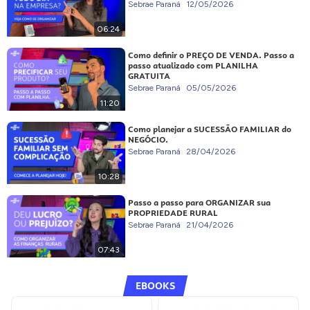
Sebrae Paraná
12/05/2026
06:24
Como definir o PREÇO DE VENDA. Passo a
passo atualizado com PLANILHA
GRATUITA
Sebrae Paraná
05/05/2026
11:20
Como planejar a SUCESSÃO FAMILIAR do
NEGÓCIO.
Sebrae Paraná
28/04/2026
10:28
Passo a passo para ORGANIZAR sua
PROPRIEDADE RURAL
Sebrae Paraná
21/04/2026
07:43
EBOOKS