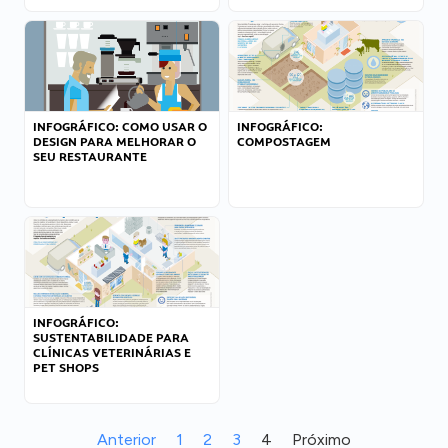
INFOGRÁFICO: COMO USAR O
INFOGRÁFICO:
DESIGN PARA MELHORAR O
COMPOSTAGEM
SEU RESTAURANTE
INFOGRÁFICO:
SUSTENTABILIDADE PARA
CLÍNICAS VETERINÁRIAS E
PET SHOPS
Anterior
1
2
3
4
Próximo