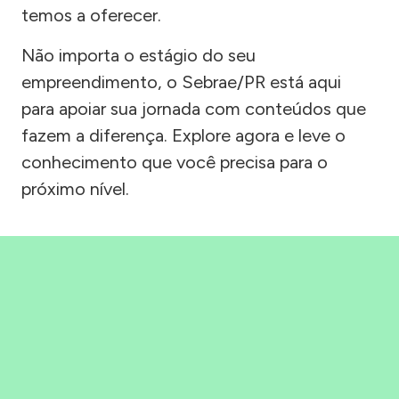
temos a oferecer.
Não importa o estágio do seu
empreendimento, o Sebrae/PR está aqui
para apoiar sua jornada com conteúdos que
fazem a diferença. Explore agora e leve o
conhecimento que você precisa para o
próximo nível.
Precisou, Clicou, empreendeu!
Saber mais