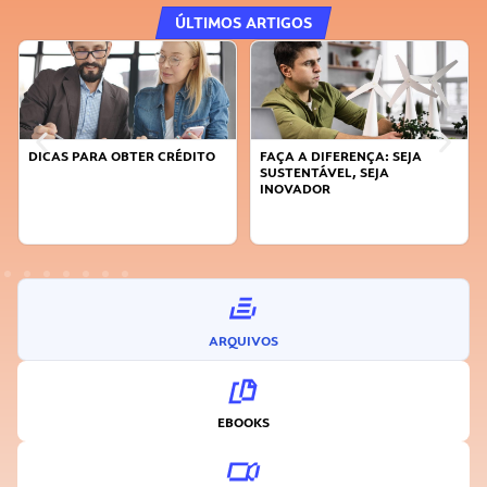
ÚLTIMOS ARTIGOS
DICAS PARA OBTER CRÉDITO
FAÇA A DIFERENÇA: SEJA
SUSTENTÁVEL, SEJA
INOVADOR
ARQUIVOS
EBOOKS