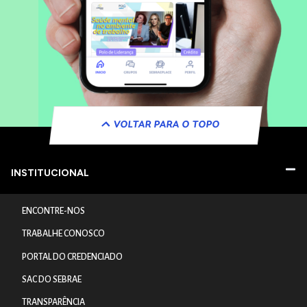
VOLTAR PARA O TOPO
INSTITUCIONAL
ENCONTRE-NOS
TRABALHE CONOSCO
PORTAL DO CREDENCIADO
SAC DO SEBRAE
TRANSPARÊNCIA