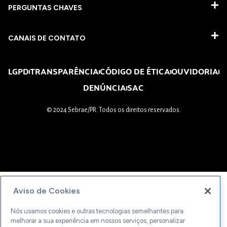
PERGUNTAS CHAVES​
CANAIS DE CONTATO
LGPD
TRANSPARÊNCIA
CÓDIGO DE ÉTICA
OUVIDORIA
DENÚNCIA
SAC
© 2024 Sebrae/PR. Todos os direitos reservados.
Aviso de Cookies
Nós usamos cookies e outras tecnologias semelhantes para
melhorar a sua experiência em nossos serviços, personalizar