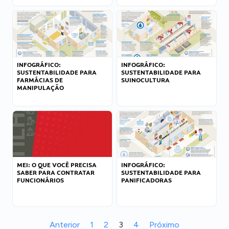
INFOGRÁFICO:
INFOGRÁFICO:
SUSTENTABILIDADE PARA
SUSTENTABILIDADE PARA
FARMÁCIAS DE
SUINOCULTURA
MANIPULAÇÃO
MEI: O QUE VOCÊ PRECISA
INFOGRÁFICO:
SABER PARA CONTRATAR
SUSTENTABILIDADE PARA
FUNCIONÁRIOS
PANIFICADORAS
Anterior
1
2
3
4
Próximo