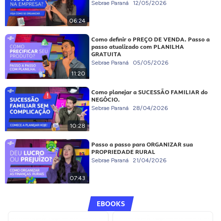
Sebrae Paraná
12/05/2026
06:24
Como definir o PREÇO DE VENDA. Passo a
passo atualizado com PLANILHA
GRATUITA
Sebrae Paraná
05/05/2026
11:20
Como planejar a SUCESSÃO FAMILIAR do
NEGÓCIO.
Sebrae Paraná
28/04/2026
10:28
Passo a passo para ORGANIZAR sua
PROPRIEDADE RURAL
Sebrae Paraná
21/04/2026
07:43
EBOOKS