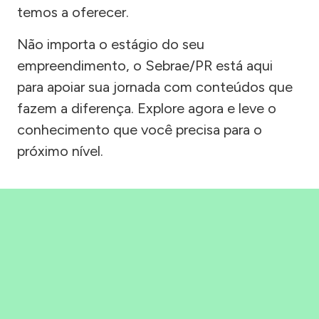
temos a oferecer.
Não importa o estágio do seu
empreendimento, o Sebrae/PR está aqui
para apoiar sua jornada com conteúdos que
fazem a diferença. Explore agora e leve o
conhecimento que você precisa para o
próximo nível.
Precisou, Clicou, empreendeu!
Saber mais