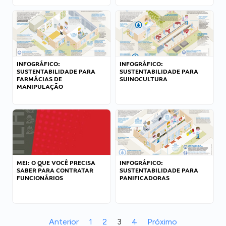
INFOGRÁFICO:
INFOGRÁFICO:
SUSTENTABILIDADE PARA
SUSTENTABILIDADE PARA
FARMÁCIAS DE
SUINOCULTURA
MANIPULAÇÃO
MEI: O QUE VOCÊ PRECISA
INFOGRÁFICO:
SABER PARA CONTRATAR
SUSTENTABILIDADE PARA
FUNCIONÁRIOS
PANIFICADORAS
Anterior
1
2
3
4
Próximo