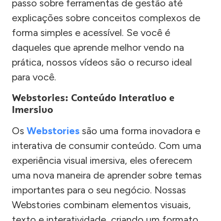
passo sobre ferramentas de gestão até
explicações sobre conceitos complexos de
forma simples e acessível. Se você é
daqueles que aprende melhor vendo na
prática, nossos vídeos são o recurso ideal
para você.
Webstories: Conteúdo Interativo e
Imersivo
Os
Webstories
são uma forma inovadora e
interativa de consumir conteúdo. Com uma
experiência visual imersiva, eles oferecem
uma nova maneira de aprender sobre temas
importantes para o seu negócio. Nossas
Webstories combinam elementos visuais,
texto e interatividade, criando um formato