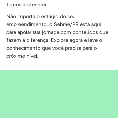
temos a oferecer.
Não importa o estágio do seu
empreendimento, o Sebrae/PR está aqui
para apoiar sua jornada com conteúdos que
fazem a diferença. Explore agora e leve o
conhecimento que você precisa para o
próximo nível.
Precisou, Clicou, empreendeu!
Saber mais