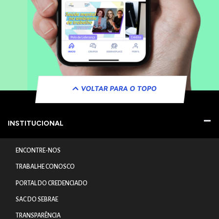
VOLTAR PARA O TOPO
INSTITUCIONAL
ENCONTRE-NOS
TRABALHE CONOSCO
PORTAL DO CREDENCIADO
SAC DO SEBRAE
TRANSPARÊNCIA