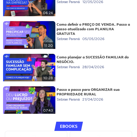
Sebrae Paraná
12/05/2026
06:24
Como definir o PREÇO DE VENDA. Passo a
passo atualizado com PLANILHA
GRATUITA
Sebrae Paraná
05/05/2026
11:20
Como planejar a SUCESSÃO FAMILIAR do
NEGÓCIO.
Sebrae Paraná
28/04/2026
10:28
Passo a passo para ORGANIZAR sua
PROPRIEDADE RURAL
Sebrae Paraná
21/04/2026
07:43
EBOOKS