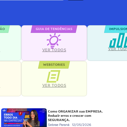
ÇÃO
GUIA DE TENDÊNCIAS
IMPULSIO
VER TOD
S
VER TODOS
WEBSTORIES
VER TODOS
S
Como ORGANIZAR sua EMPRESA.
Reduzir erros e crescer com
SEGURANÇA.
Sebrae Paraná
12/05/2026