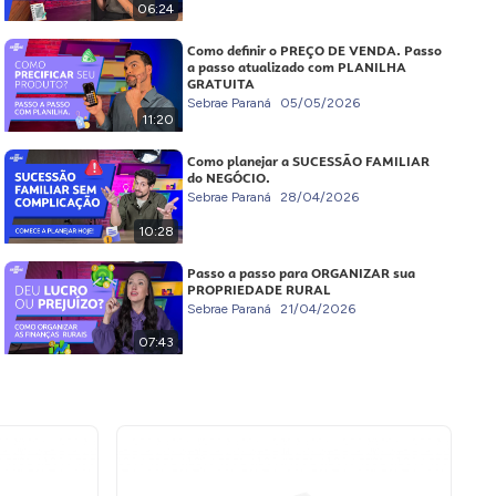
06:24
Como definir o PREÇO DE VENDA. Passo
a passo atualizado com PLANILHA
GRATUITA
Sebrae Paraná
05/05/2026
11:20
Como planejar a SUCESSÃO FAMILIAR
do NEGÓCIO.
Sebrae Paraná
28/04/2026
10:28
Passo a passo para ORGANIZAR sua
PROPRIEDADE RURAL
Sebrae Paraná
21/04/2026
07:43