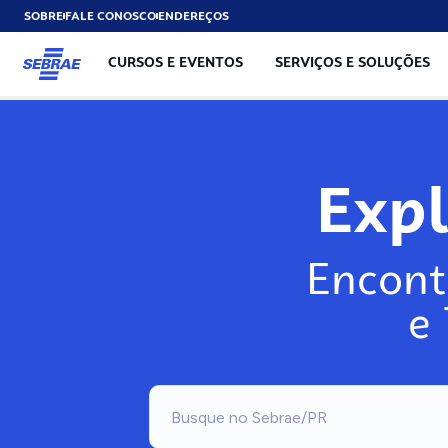
SOBRE
FALE CONOSCO
ENDEREÇOS
CURSOS E EVENTOS
SERVIÇOS E SOLUÇÕES
Exp
Encont
e