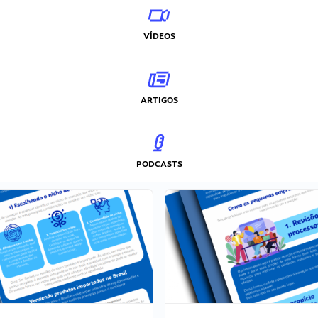
VÍDEOS
ARTIGOS
PODCASTS