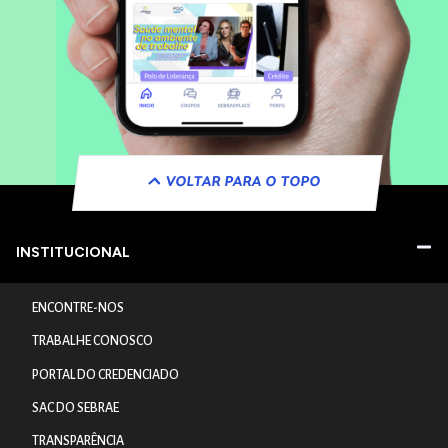
VOLTAR PARA O TOPO
INSTITUCIONAL
ENCONTRE-NOS
TRABALHE CONOSCO
PORTAL DO CREDENCIADO
SAC DO SEBRAE
TRANSPARÊNCIA