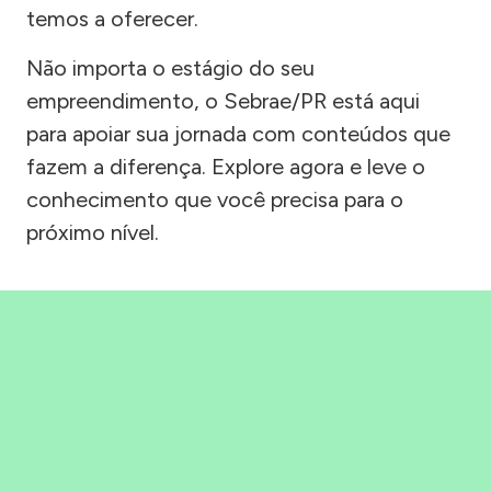
temos a oferecer.
Não importa o estágio do seu
empreendimento, o Sebrae/PR está aqui
para apoiar sua jornada com conteúdos que
fazem a diferença. Explore agora e leve o
conhecimento que você precisa para o
próximo nível.
Precisou, Clicou, empreendeu!
Saber mais