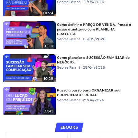
Sebrae Paraná
12/05/2026
06:24
Como definir o PREÇO DE VENDA. Passo a
passo atualizado com PLANILHA
GRATUITA
Sebrae Paraná
05/05/2026
11:20
Como planejar a SUCESSÃO FAMILIAR do
NEGÓCIO.
Sebrae Paraná
28/04/2026
10:28
Passo a passo para ORGANIZAR sua
PROPRIEDADE RURAL
Sebrae Paraná
21/04/2026
07:43
EBOOKS