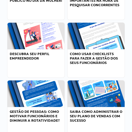
PÚBLICO NO DIA DA MULHER!
IMPORTANTES NA HORA DE
PESQUISAR CONCORRENTES
DESCUBRA SEU PERFIL
COMO USAR CHECKLISTS
EMPREENDEDOR
PARA FAZER A GESTÃO DOS
SEUS FUNCIONÁRIOS
GESTÃO DE PESSOAS: COMO
SAIBA COMO ADMINISTRAR O
MOTIVAR FUNCIONÁRIOS E
SEU PLANO DE VENDAS COM
DIMINUIR A ROTATIVIDADE?
SUCESSO