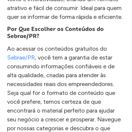
atrativo e fácil de consumir. Ideal para quem
quer se informar de forma rápida e eficiente.
Por Que Escolher os Conteúdos do
Sebrae/PR?
Ao acessar os conteúdos gratuitos do
Sebrae/PR
, você tem a garantia de estar
consumindo informações confiáveis e de
alta qualidade, criadas para atender às
necessidades reais dos empreendedores.
Seja qual for o formato de conteúdo que
você prefere, temos certeza de que
encontrará o material perfeito para ajudar
seu negócio a crescer e prosperar. Navegue
por nossas categorias e descubra o que