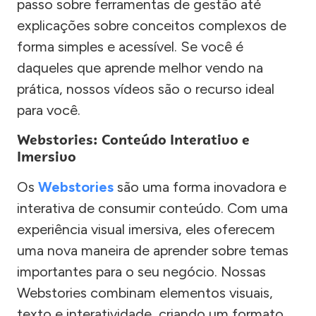
passo sobre ferramentas de gestão até
explicações sobre conceitos complexos de
forma simples e acessível. Se você é
daqueles que aprende melhor vendo na
prática, nossos vídeos são o recurso ideal
para você.
Webstories: Conteúdo Interativo e
Imersivo
Os
Webstories
são uma forma inovadora e
interativa de consumir conteúdo. Com uma
experiência visual imersiva, eles oferecem
uma nova maneira de aprender sobre temas
importantes para o seu negócio. Nossas
Webstories combinam elementos visuais,
texto e interatividade, criando um formato