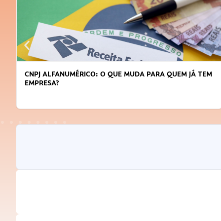
M
DICAS PARA OBTER CRÉDITO