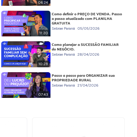
06:24
Como definir o PREÇO DE VENDA. Passo
a passo atualizado com PLANILHA
GRATUITA
Sebrae Paraná
05/05/2026
11:20
Como planejar a SUCESSÃO FAMILIAR
do NEGÓCIO.
Sebrae Paraná
28/04/2026
10:28
Passo a passo para ORGANIZAR sua
PROPRIEDADE RURAL
Sebrae Paraná
21/04/2026
07:43