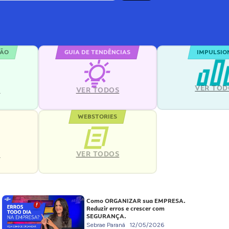
ÇÃO
GUIA DE TENDÊNCIAS
IMPULSIO
VER TOD
S
VER TODOS
WEBSTORIES
VER TODOS
S
Como ORGANIZAR sua EMPRESA.
Reduzir erros e crescer com
SEGURANÇA.
Sebrae Paraná
12/05/2026