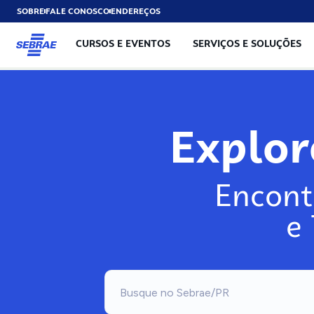
SOBRE
FALE CONOSCO
ENDEREÇOS
CURSOS E EVENTOS
SERVIÇOS E SOLUÇÕES
Exp
Encont
e