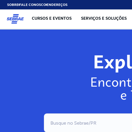
SOBRE
FALE CONOSCO
ENDEREÇOS
CURSOS E EVENTOS
SERVIÇOS E SOLUÇÕES
Exp
Encont
e