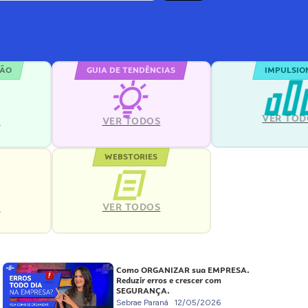
ÇÃO
GUIA DE TENDÊNCIAS
IMPULSIO
VER TOD
S
VER TODOS
WEBSTORIES
VER TODOS
S
Como ORGANIZAR sua EMPRESA.
Reduzir erros e crescer com
SEGURANÇA.
Sebrae Paraná
12/05/2026