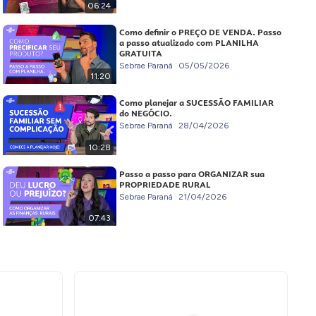
06:24
Como definir o PREÇO DE VENDA. Passo
a passo atualizado com PLANILHA
GRATUITA
Sebrae Paraná
05/05/2026
11:20
Como planejar a SUCESSÃO FAMILIAR
do NEGÓCIO.
Sebrae Paraná
28/04/2026
10:28
Passo a passo para ORGANIZAR sua
PROPRIEDADE RURAL
Sebrae Paraná
21/04/2026
07:43