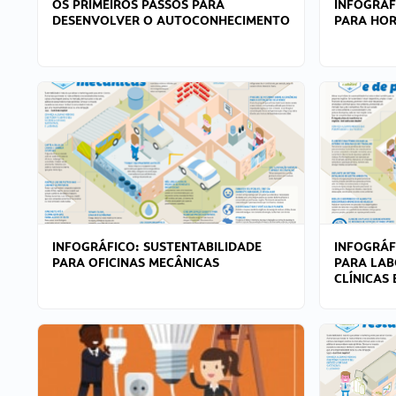
OS PRIMEIROS PASSOS PARA
INFOGRÁF
DESENVOLVER O AUTOCONHECIMENTO
PARA HOR
INFOGRÁFICO: SUSTENTABILIDADE
INFOGRÁF
PARA OFICINAS MECÂNICAS
PARA LAB
CLÍNICAS