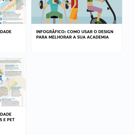
IDADE
INFOGRÁFICO: COMO USAR O DESIGN
PARA MELHORAR A SUA ACADEMIA
IDADE
S E PET