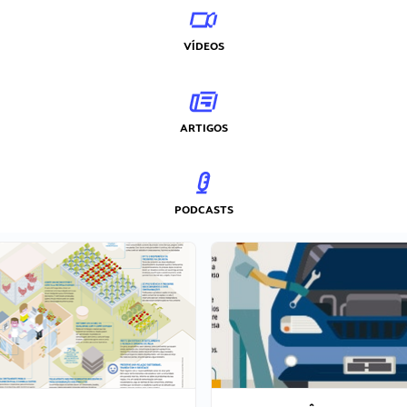
VÍDEOS
ARTIGOS
PODCASTS