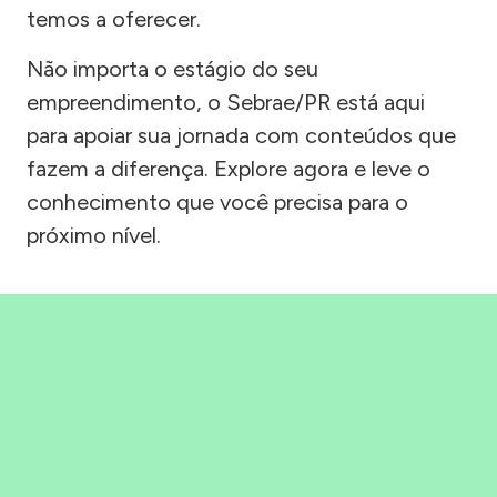
temos a oferecer.
Não importa o estágio do seu
empreendimento, o Sebrae/PR está aqui
para apoiar sua jornada com conteúdos que
fazem a diferença. Explore agora e leve o
conhecimento que você precisa para o
próximo nível.
Precisou, Clicou, empreendeu!
Saber mais