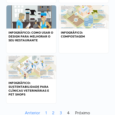
INFOGRÁFICO: COMO USAR O
INFOGRÁFICO:
DESIGN PARA MELHORAR O
COMPOSTAGEM
SEU RESTAURANTE
INFOGRÁFICO:
SUSTENTABILIDADE PARA
CLÍNICAS VETERINÁRIAS E
PET SHOPS
Anterior
1
2
3
4
Próximo