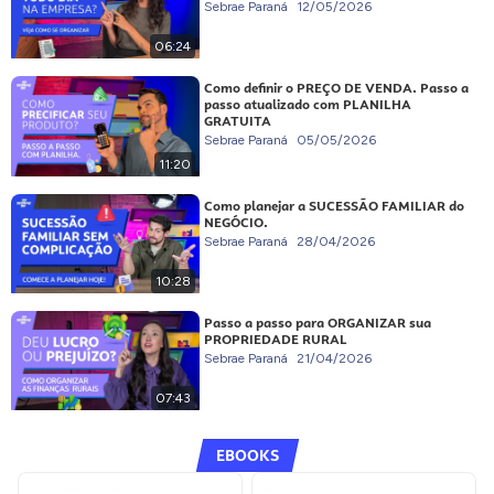
Sebrae Paraná
12/05/2026
06:24
Como definir o PREÇO DE VENDA. Passo a
passo atualizado com PLANILHA
GRATUITA
Sebrae Paraná
05/05/2026
11:20
Como planejar a SUCESSÃO FAMILIAR do
NEGÓCIO.
Sebrae Paraná
28/04/2026
10:28
Passo a passo para ORGANIZAR sua
PROPRIEDADE RURAL
Sebrae Paraná
21/04/2026
07:43
EBOOKS