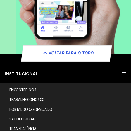
VOLTAR PARA O TOPO
INSTITUCIONAL
ENCONTRE-NOS
TRABALHE CONOSCO
PORTAL DO CREDENCIADO
SAC DO SEBRAE
TRANSPARÊNCIA