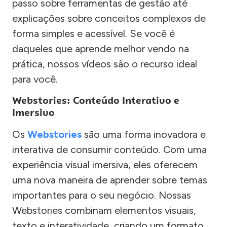
passo sobre ferramentas de gestão até
explicações sobre conceitos complexos de
forma simples e acessível. Se você é
daqueles que aprende melhor vendo na
prática, nossos vídeos são o recurso ideal
para você.
Webstories: Conteúdo Interativo e
Imersivo
Os
Webstories
são uma forma inovadora e
interativa de consumir conteúdo. Com uma
experiência visual imersiva, eles oferecem
uma nova maneira de aprender sobre temas
importantes para o seu negócio. Nossas
Webstories combinam elementos visuais,
texto e interatividade, criando um formato