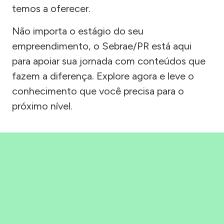
temos a oferecer.
Não importa o estágio do seu
empreendimento, o Sebrae/PR está aqui
para apoiar sua jornada com conteúdos que
fazem a diferença. Explore agora e leve o
conhecimento que você precisa para o
próximo nível.
Precisou, Clicou, empreendeu!
Saber mais