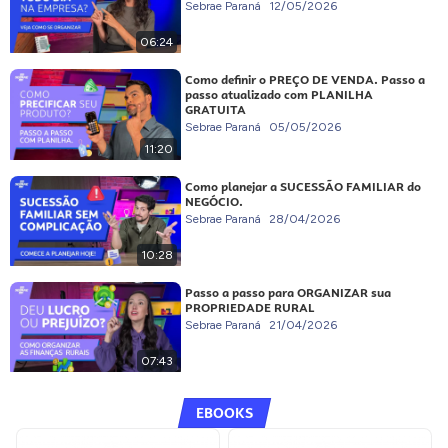
Sebrae Paraná
12/05/2026
06:24
Como definir o PREÇO DE VENDA. Passo a
passo atualizado com PLANILHA
GRATUITA
Sebrae Paraná
05/05/2026
11:20
Como planejar a SUCESSÃO FAMILIAR do
NEGÓCIO.
Sebrae Paraná
28/04/2026
10:28
Passo a passo para ORGANIZAR sua
PROPRIEDADE RURAL
Sebrae Paraná
21/04/2026
07:43
EBOOKS