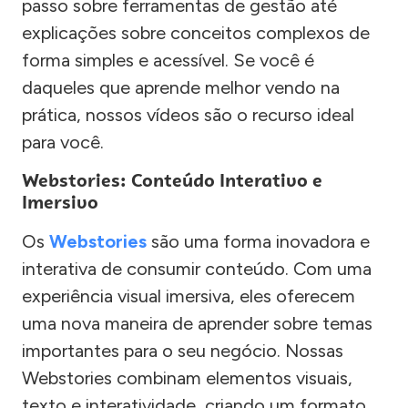
passo sobre ferramentas de gestão até
explicações sobre conceitos complexos de
forma simples e acessível. Se você é
daqueles que aprende melhor vendo na
prática, nossos vídeos são o recurso ideal
para você.
Webstories: Conteúdo Interativo e
Imersivo
Os
Webstories
são uma forma inovadora e
interativa de consumir conteúdo. Com uma
experiência visual imersiva, eles oferecem
uma nova maneira de aprender sobre temas
importantes para o seu negócio. Nossas
Webstories combinam elementos visuais,
texto e interatividade, criando um formato