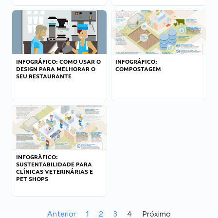
INFOGRÁFICO: COMO USAR O
INFOGRÁFICO:
DESIGN PARA MELHORAR O
COMPOSTAGEM
SEU RESTAURANTE
INFOGRÁFICO:
SUSTENTABILIDADE PARA
CLÍNICAS VETERINÁRIAS E
PET SHOPS
Anterior
1
2
3
4
Próximo