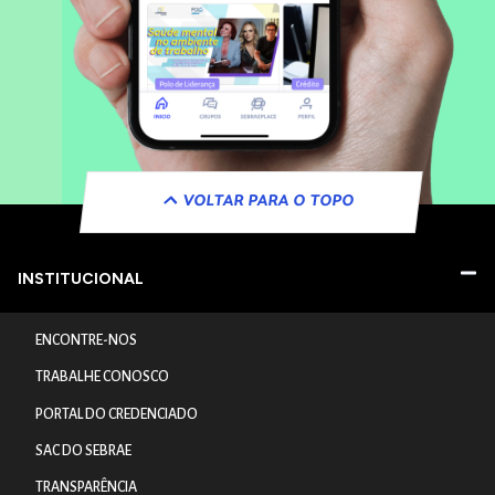
VOLTAR PARA O TOPO
INSTITUCIONAL
ENCONTRE-NOS
TRABALHE CONOSCO
PORTAL DO CREDENCIADO
SAC DO SEBRAE
TRANSPARÊNCIA