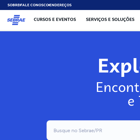
SOBRE
FALE CONOSCO
ENDEREÇOS
CURSOS E EVENTOS
SERVIÇOS E SOLUÇÕES
Exp
Encont
e