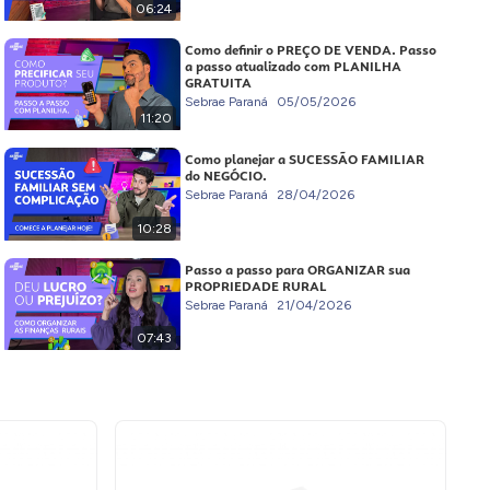
06:24
Como definir o PREÇO DE VENDA. Passo
a passo atualizado com PLANILHA
GRATUITA
Sebrae Paraná
05/05/2026
11:20
Como planejar a SUCESSÃO FAMILIAR
do NEGÓCIO.
Sebrae Paraná
28/04/2026
10:28
Passo a passo para ORGANIZAR sua
PROPRIEDADE RURAL
Sebrae Paraná
21/04/2026
07:43