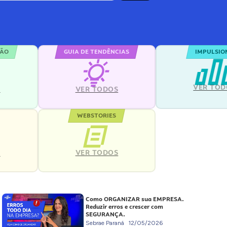
ÇÃO
GUIA DE TENDÊNCIAS
IMPULSIO
VER TOD
S
VER TODOS
WEBSTORIES
VER TODOS
S
Como ORGANIZAR sua EMPRESA.
Reduzir erros e crescer com
SEGURANÇA.
Sebrae Paraná
12/05/2026