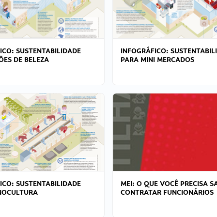
ICO: SUSTENTABILIDADE
INFOGRÁFICO: SUSTENTABIL
ÕES DE BELEZA
PARA MINI MERCADOS
ICO: SUSTENTABILIDADE
MEI: O QUE VOCÊ PRECISA S
NOCULTURA
CONTRATAR FUNCIONÁRIOS