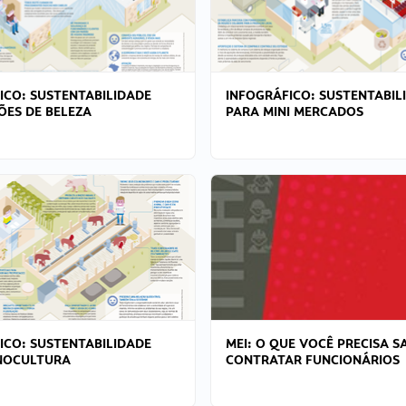
ICO: SUSTENTABILIDADE
INFOGRÁFICO: SUSTENTABIL
ÕES DE BELEZA
PARA MINI MERCADOS
ICO: SUSTENTABILIDADE
MEI: O QUE VOCÊ PRECISA S
NOCULTURA
CONTRATAR FUNCIONÁRIOS