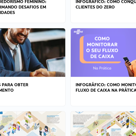
EDORISMO FEMININO:
INFOGRÁFICO: COMO CONQU
RMANDO DESAFIOS EM
CLIENTES DO ZERO
IDADES
 PARA OBTER
INFOGRÁFICO: COMO MONIT
AMENTO
FLUXO DE CAIXA NA PRÁTIC