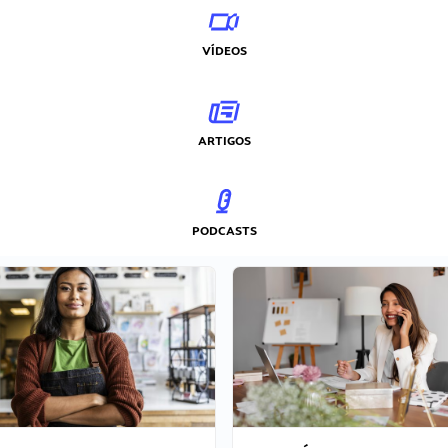
VÍDEOS
ARTIGOS
PODCASTS