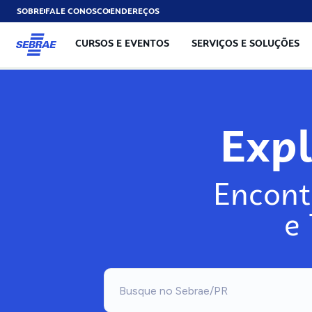
SOBRE
FALE CONOSCO
ENDEREÇOS
CURSOS E EVENTOS
SERVIÇOS E SOLUÇÕES
Exp
Encont
e