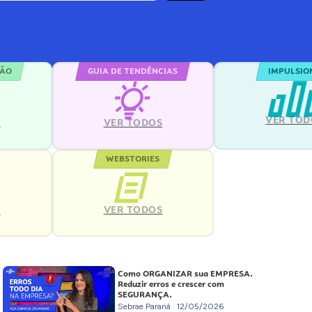
ÇÃO
GUIA DE TENDÊNCIAS
IMPULSIO
VER TOD
S
VER TODOS
WEBSTORIES
VER TODOS
S
Como ORGANIZAR sua EMPRESA.
Reduzir erros e crescer com
SEGURANÇA.
Sebrae Paraná
12/05/2026