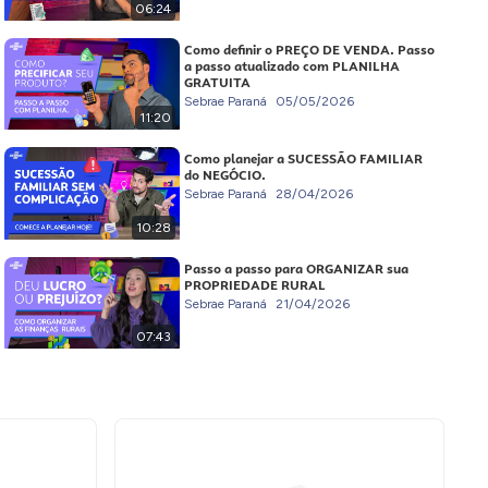
06:24
Como definir o PREÇO DE VENDA. Passo
a passo atualizado com PLANILHA
GRATUITA
Sebrae Paraná
05/05/2026
11:20
Como planejar a SUCESSÃO FAMILIAR
do NEGÓCIO.
Sebrae Paraná
28/04/2026
10:28
Passo a passo para ORGANIZAR sua
PROPRIEDADE RURAL
Sebrae Paraná
21/04/2026
07:43