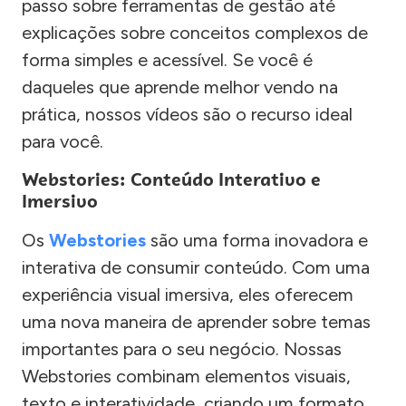
passo sobre ferramentas de gestão até
explicações sobre conceitos complexos de
forma simples e acessível. Se você é
daqueles que aprende melhor vendo na
prática, nossos vídeos são o recurso ideal
para você.
Webstories: Conteúdo Interativo e
Imersivo
Os
Webstories
são uma forma inovadora e
interativa de consumir conteúdo. Com uma
experiência visual imersiva, eles oferecem
uma nova maneira de aprender sobre temas
importantes para o seu negócio. Nossas
Webstories combinam elementos visuais,
texto e interatividade, criando um formato