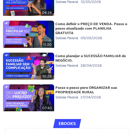
Sebrae Paraná
12/05/2026
06:24
Como definir o PREÇO DE VENDA. Passo a
passo atualizado com PLANILHA
GRATUITA
Sebrae Paraná
05/05/2026
11:20
Como planejar a SUCESSÃO FAMILIAR do
NEGÓCIO.
Sebrae Paraná
28/04/2026
10:28
Passo a passo para ORGANIZAR sua
PROPRIEDADE RURAL
Sebrae Paraná
21/04/2026
07:43
EBOOKS