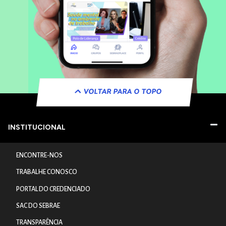
VOLTAR PARA O TOPO
INSTITUCIONAL
ENCONTRE-NOS
TRABALHE CONOSCO
PORTAL DO CREDENCIADO
SAC DO SEBRAE
TRANSPARÊNCIA