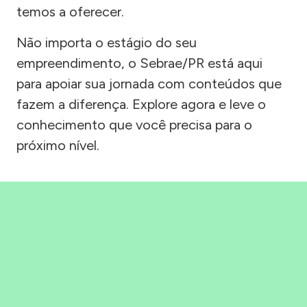
temos a oferecer.
Não importa o estágio do seu
empreendimento, o Sebrae/PR está aqui
para apoiar sua jornada com conteúdos que
fazem a diferença. Explore agora e leve o
conhecimento que você precisa para o
próximo nível.
Precisou, Clicou, empreendeu!
Saber mais