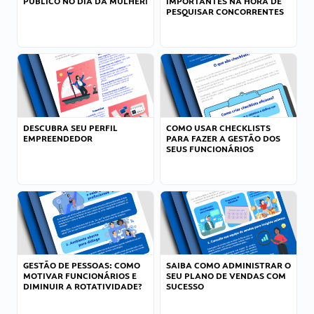
PÚBLICO NO DIA DA MULHER!
IMPORTANTES NA HORA DE
PESQUISAR CONCORRENTES
DESCUBRA SEU PERFIL
COMO USAR CHECKLISTS
EMPREENDEDOR
PARA FAZER A GESTÃO DOS
SEUS FUNCIONÁRIOS
GESTÃO DE PESSOAS: COMO
SAIBA COMO ADMINISTRAR O
MOTIVAR FUNCIONÁRIOS E
SEU PLANO DE VENDAS COM
DIMINUIR A ROTATIVIDADE?
SUCESSO