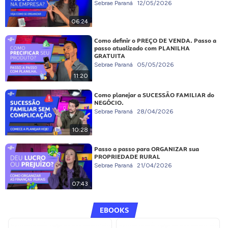
Sebrae Paraná
12/05/2026
06:24
Como definir o PREÇO DE VENDA. Passo a
passo atualizado com PLANILHA
GRATUITA
Sebrae Paraná
05/05/2026
11:20
Como planejar a SUCESSÃO FAMILIAR do
NEGÓCIO.
Sebrae Paraná
28/04/2026
10:28
Passo a passo para ORGANIZAR sua
PROPRIEDADE RURAL
Sebrae Paraná
21/04/2026
07:43
EBOOKS