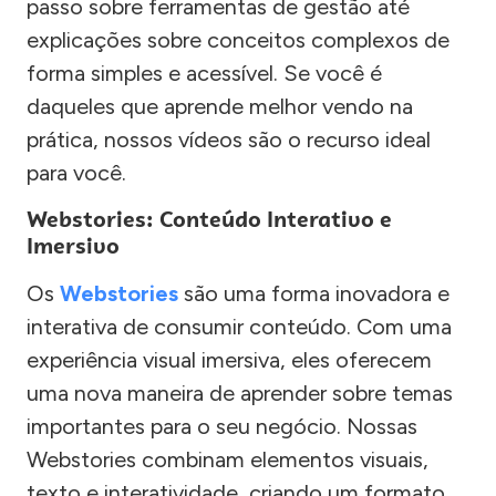
passo sobre ferramentas de gestão até
explicações sobre conceitos complexos de
forma simples e acessível. Se você é
daqueles que aprende melhor vendo na
prática, nossos vídeos são o recurso ideal
para você.
Webstories: Conteúdo Interativo e
Imersivo
Os
Webstories
são uma forma inovadora e
interativa de consumir conteúdo. Com uma
experiência visual imersiva, eles oferecem
uma nova maneira de aprender sobre temas
importantes para o seu negócio. Nossas
Webstories combinam elementos visuais,
texto e interatividade, criando um formato