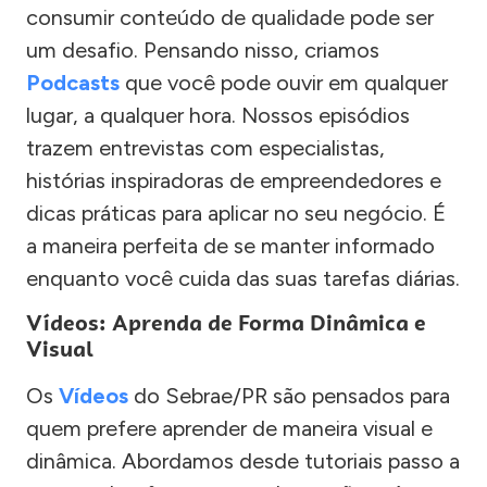
consumir conteúdo de qualidade pode ser
um desafio. Pensando nisso, criamos
Podcasts
que você pode ouvir em qualquer
lugar, a qualquer hora. Nossos episódios
trazem entrevistas com especialistas,
histórias inspiradoras de empreendedores e
dicas práticas para aplicar no seu negócio. É
a maneira perfeita de se manter informado
enquanto você cuida das suas tarefas diárias.
Vídeos: Aprenda de Forma Dinâmica e
Visual
Os
Vídeos
do Sebrae/PR são pensados para
quem prefere aprender de maneira visual e
dinâmica. Abordamos desde tutoriais passo a