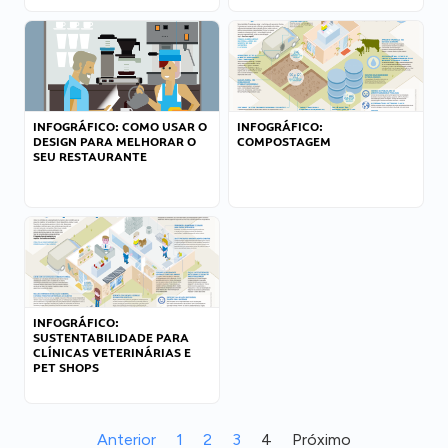
INFOGRÁFICO: COMO USAR O
INFOGRÁFICO:
DESIGN PARA MELHORAR O
COMPOSTAGEM
SEU RESTAURANTE
INFOGRÁFICO:
SUSTENTABILIDADE PARA
CLÍNICAS VETERINÁRIAS E
PET SHOPS
Anterior
1
2
3
4
Próximo