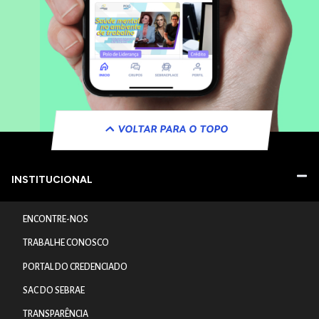
VOLTAR PARA O TOPO
INSTITUCIONAL
ENCONTRE-NOS
TRABALHE CONOSCO
PORTAL DO CREDENCIADO
SAC DO SEBRAE
TRANSPARÊNCIA