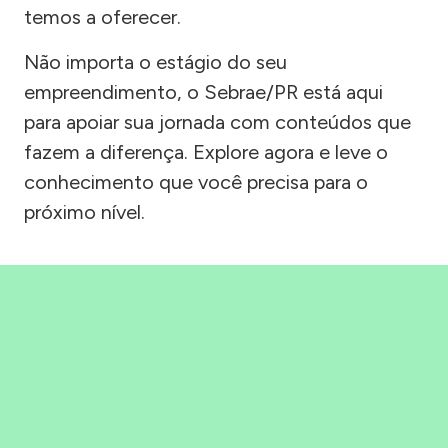
temos a oferecer.
Não importa o estágio do seu
empreendimento, o Sebrae/PR está aqui
para apoiar sua jornada com conteúdos que
fazem a diferença. Explore agora e leve o
conhecimento que você precisa para o
próximo nível.
Precisou, Clicou, empreendeu!
Saber mais