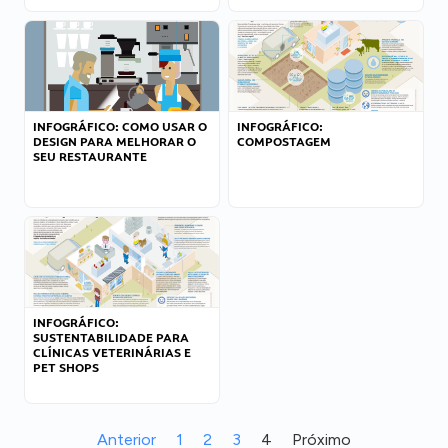
INFOGRÁFICO: COMO USAR O
INFOGRÁFICO:
DESIGN PARA MELHORAR O
COMPOSTAGEM
SEU RESTAURANTE
INFOGRÁFICO:
SUSTENTABILIDADE PARA
CLÍNICAS VETERINÁRIAS E
PET SHOPS
Anterior
1
2
3
4
Próximo