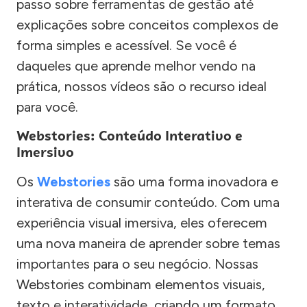
passo sobre ferramentas de gestão até
explicações sobre conceitos complexos de
forma simples e acessível. Se você é
daqueles que aprende melhor vendo na
prática, nossos vídeos são o recurso ideal
para você.
Webstories: Conteúdo Interativo e
Imersivo
Os
Webstories
são uma forma inovadora e
interativa de consumir conteúdo. Com uma
experiência visual imersiva, eles oferecem
uma nova maneira de aprender sobre temas
importantes para o seu negócio. Nossas
Webstories combinam elementos visuais,
texto e interatividade, criando um formato