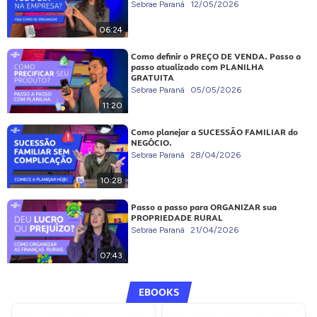
Sebrae Paraná
12/05/2026
06:24
Como definir o PREÇO DE VENDA. Passo a
passo atualizado com PLANILHA
GRATUITA
Sebrae Paraná
05/05/2026
11:20
Como planejar a SUCESSÃO FAMILIAR do
NEGÓCIO.
Sebrae Paraná
28/04/2026
10:28
Passo a passo para ORGANIZAR sua
PROPRIEDADE RURAL
Sebrae Paraná
21/04/2026
07:43
EBOOKS