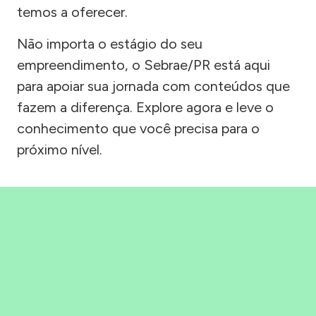
temos a oferecer.
Não importa o estágio do seu
empreendimento, o Sebrae/PR está aqui
para apoiar sua jornada com conteúdos que
fazem a diferença. Explore agora e leve o
conhecimento que você precisa para o
próximo nível.
Precisou, Clicou, empreendeu!
Saber mais