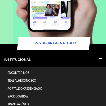
VOLTAR PARA O TOPO
INSTITUCIONAL
ENCONTRE-NOS
TRABALHE CONOSCO
PORTAL DO CREDENCIADO
SAC DO SEBRAE
TRANSPARÊNCIA