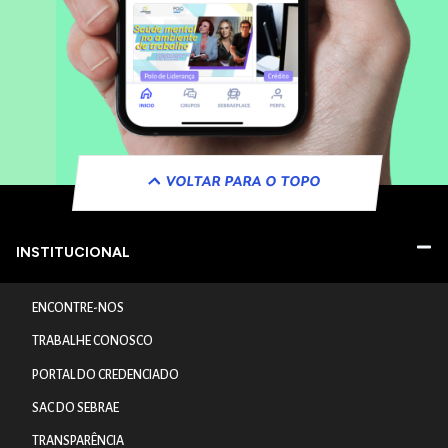
VOLTAR PARA O TOPO
INSTITUCIONAL
ENCONTRE-NOS
TRABALHE CONOSCO
PORTAL DO CREDENCIADO
SAC DO SEBRAE
TRANSPARÊNCIA