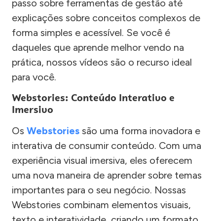
passo sobre ferramentas de gestão até
explicações sobre conceitos complexos de
forma simples e acessível. Se você é
daqueles que aprende melhor vendo na
prática, nossos vídeos são o recurso ideal
para você.
Webstories: Conteúdo Interativo e
Imersivo
Os
Webstories
são uma forma inovadora e
interativa de consumir conteúdo. Com uma
experiência visual imersiva, eles oferecem
uma nova maneira de aprender sobre temas
importantes para o seu negócio. Nossas
Webstories combinam elementos visuais,
texto e interatividade, criando um formato