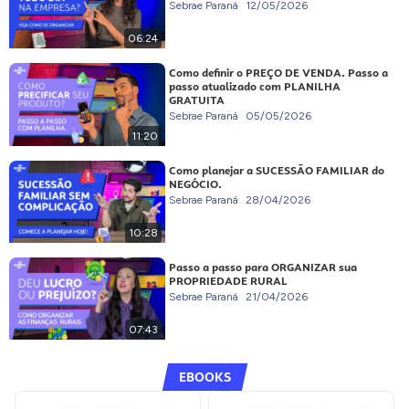
Sebrae Paraná
12/05/2026
06:24
Como definir o PREÇO DE VENDA. Passo a
passo atualizado com PLANILHA
GRATUITA
Sebrae Paraná
05/05/2026
11:20
Como planejar a SUCESSÃO FAMILIAR do
NEGÓCIO.
Sebrae Paraná
28/04/2026
10:28
Passo a passo para ORGANIZAR sua
PROPRIEDADE RURAL
Sebrae Paraná
21/04/2026
07:43
EBOOKS