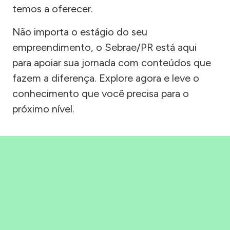
temos a oferecer.
Não importa o estágio do seu
empreendimento, o Sebrae/PR está aqui
para apoiar sua jornada com conteúdos que
fazem a diferença. Explore agora e leve o
conhecimento que você precisa para o
próximo nível.
Precisou, Clicou, empreendeu!
Saber mais