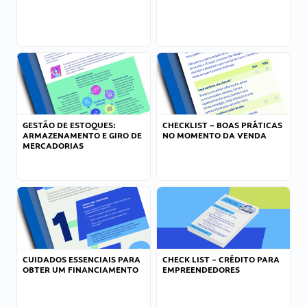
GESTÃO DE ESTOQUES:
CHECKLIST – BOAS PRÁTICAS
ARMAZENAMENTO E GIRO DE
NO MOMENTO DA VENDA
MERCADORIAS
CUIDADOS ESSENCIAIS PARA
CHECK LIST – CRÉDITO PARA
OBTER UM FINANCIAMENTO
EMPREENDEDORES