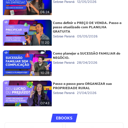
Sebrae Paraná
12/05/2026
06:24
Como definir o PREÇO DE VENDA. Passo a
passo atualizado com PLANILHA
GRATUITA
Sebrae Paraná
05/05/2026
11:20
Como planejar a SUCESSÃO FAMILIAR do
NEGÓCIO.
Sebrae Paraná
28/04/2026
10:28
Passo a passo para ORGANIZAR sua
PROPRIEDADE RURAL
Sebrae Paraná
21/04/2026
07:43
EBOOKS