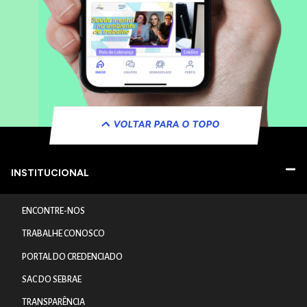
VOLTAR PARA O TOPO
INSTITUCIONAL
ENCONTRE-NOS
TRABALHE CONOSCO
PORTAL DO CREDENCIADO
SAC DO SEBRAE
TRANSPARÊNCIA