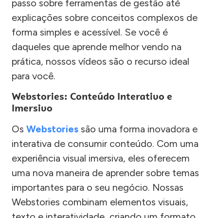
passo sobre ferramentas de gestão até
explicações sobre conceitos complexos de
forma simples e acessível. Se você é
daqueles que aprende melhor vendo na
prática, nossos vídeos são o recurso ideal
para você.
Webstories: Conteúdo Interativo e
Imersivo
Os
Webstories
são uma forma inovadora e
interativa de consumir conteúdo. Com uma
experiência visual imersiva, eles oferecem
uma nova maneira de aprender sobre temas
importantes para o seu negócio. Nossas
Webstories combinam elementos visuais,
texto e interatividade, criando um formato