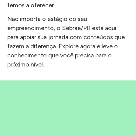
temos a oferecer.
Não importa o estágio do seu
empreendimento, o Sebrae/PR está aqui
para apoiar sua jornada com conteúdos que
fazem a diferença. Explore agora e leve o
conhecimento que você precisa para o
próximo nível.
Precisou, Clicou, empreendeu!
Saber mais