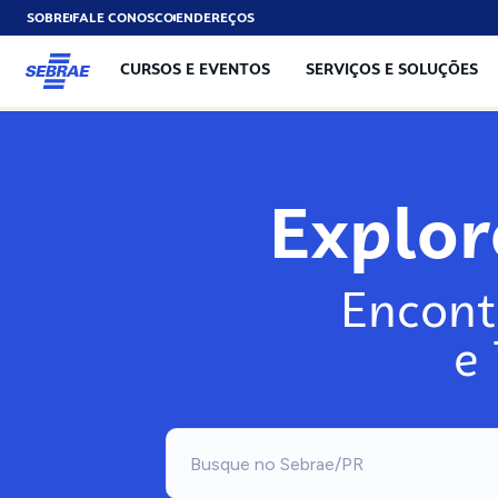
SOBRE
FALE CONOSCO
ENDEREÇOS
CURSOS E EVENTOS
SERVIÇOS E SOLUÇÕES
Exp
Encont
e