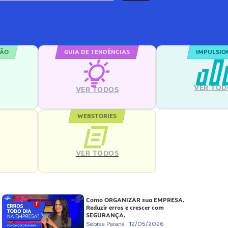
ÇÃO
GUIA DE TENDÊNCIAS
IMPULSIO
VER TOD
S
VER TODOS
WEBSTORIES
VER TODOS
S
Como ORGANIZAR sua EMPRESA.
Reduzir erros e crescer com
SEGURANÇA.
Sebrae Paraná
12/05/2026