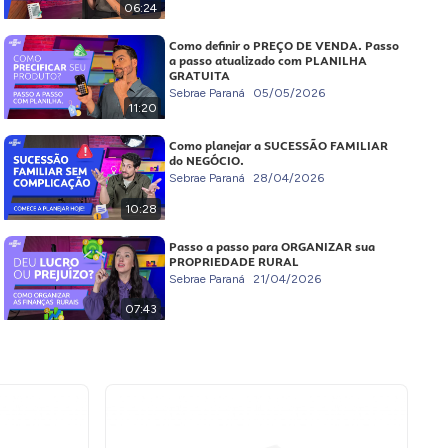
06:24
Como definir o PREÇO DE VENDA. Passo
a passo atualizado com PLANILHA
GRATUITA
Sebrae Paraná
05/05/2026
11:20
Como planejar a SUCESSÃO FAMILIAR
do NEGÓCIO.
Sebrae Paraná
28/04/2026
10:28
Passo a passo para ORGANIZAR sua
PROPRIEDADE RURAL
Sebrae Paraná
21/04/2026
07:43