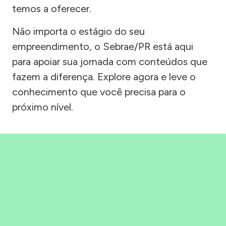
temos a oferecer.
Não importa o estágio do seu
empreendimento, o Sebrae/PR está aqui
para apoiar sua jornada com conteúdos que
fazem a diferença. Explore agora e leve o
conhecimento que você precisa para o
próximo nível.
Precisou, Clicou, empreendeu!
Saber mais