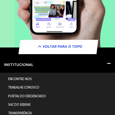
VOLTAR PARA O TOPO
INSTITUCIONAL
ENCONTRE-NOS
TRABALHE CONOSCO
PORTAL DO CREDENCIADO
SAC DO SEBRAE
TRANSPARÊNCIA