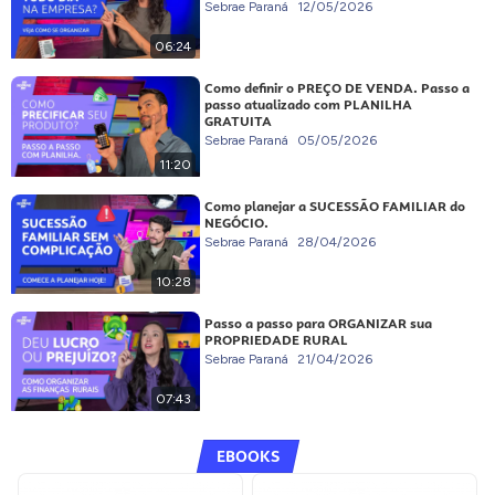
Sebrae Paraná
12/05/2026
06:24
Como definir o PREÇO DE VENDA. Passo a
passo atualizado com PLANILHA
GRATUITA
Sebrae Paraná
05/05/2026
11:20
Como planejar a SUCESSÃO FAMILIAR do
NEGÓCIO.
Sebrae Paraná
28/04/2026
10:28
Passo a passo para ORGANIZAR sua
PROPRIEDADE RURAL
Sebrae Paraná
21/04/2026
07:43
EBOOKS