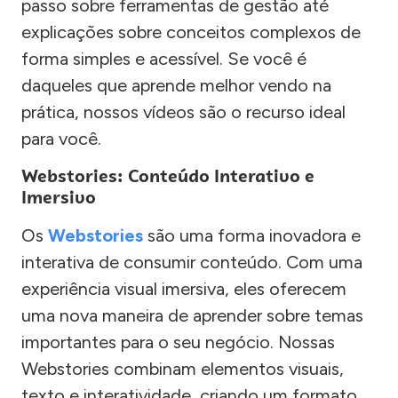
passo sobre ferramentas de gestão até
explicações sobre conceitos complexos de
forma simples e acessível. Se você é
daqueles que aprende melhor vendo na
prática, nossos vídeos são o recurso ideal
para você.
Webstories: Conteúdo Interativo e
Imersivo
Os
Webstories
são uma forma inovadora e
interativa de consumir conteúdo. Com uma
experiência visual imersiva, eles oferecem
uma nova maneira de aprender sobre temas
importantes para o seu negócio. Nossas
Webstories combinam elementos visuais,
texto e interatividade, criando um formato