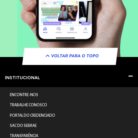
VOLTAR PARA O TOPO
INSTITUCIONAL
ENCONTRE-NOS
TRABALHE CONOSCO
PORTAL DO CREDENCIADO
SAC DO SEBRAE
TRANSPARÊNCIA