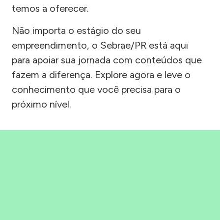
temos a oferecer.
Não importa o estágio do seu
empreendimento, o Sebrae/PR está aqui
para apoiar sua jornada com conteúdos que
fazem a diferença. Explore agora e leve o
conhecimento que você precisa para o
próximo nível.
Precisou, Clicou, empreendeu!
Saber mais