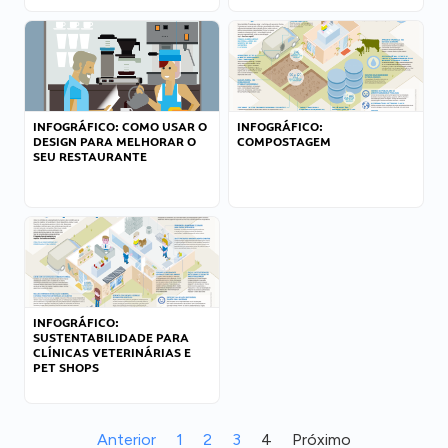
INFOGRÁFICO: COMO USAR O
INFOGRÁFICO:
DESIGN PARA MELHORAR O
COMPOSTAGEM
SEU RESTAURANTE
INFOGRÁFICO:
SUSTENTABILIDADE PARA
CLÍNICAS VETERINÁRIAS E
PET SHOPS
Anterior
1
2
3
4
Próximo