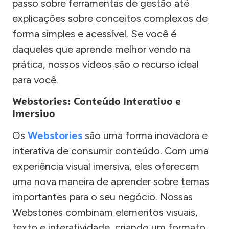
passo sobre ferramentas de gestão até
explicações sobre conceitos complexos de
forma simples e acessível. Se você é
daqueles que aprende melhor vendo na
prática, nossos vídeos são o recurso ideal
para você.
Webstories: Conteúdo Interativo e
Imersivo
Os
Webstories
são uma forma inovadora e
interativa de consumir conteúdo. Com uma
experiência visual imersiva, eles oferecem
uma nova maneira de aprender sobre temas
importantes para o seu negócio. Nossas
Webstories combinam elementos visuais,
texto e interatividade, criando um formato