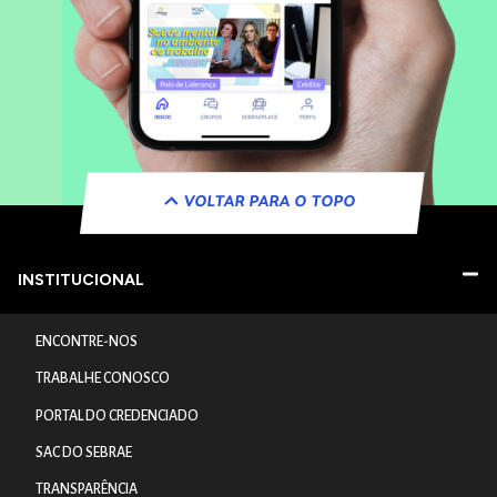
VOLTAR PARA O TOPO
INSTITUCIONAL
ENCONTRE-NOS
TRABALHE CONOSCO
PORTAL DO CREDENCIADO
SAC DO SEBRAE
TRANSPARÊNCIA