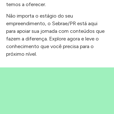
temos a oferecer.
Não importa o estágio do seu
empreendimento, o Sebrae/PR está aqui
para apoiar sua jornada com conteúdos que
fazem a diferença. Explore agora e leve o
conhecimento que você precisa para o
próximo nível.
Precisou, Clicou, empreendeu!
Saber mais