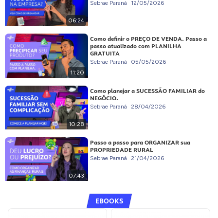
Sebrae Paraná
12/05/2026
06:24
Como definir o PREÇO DE VENDA. Passo a
passo atualizado com PLANILHA
GRATUITA
Sebrae Paraná
05/05/2026
11:20
Como planejar a SUCESSÃO FAMILIAR do
NEGÓCIO.
Sebrae Paraná
28/04/2026
10:28
Passo a passo para ORGANIZAR sua
PROPRIEDADE RURAL
Sebrae Paraná
21/04/2026
07:43
EBOOKS