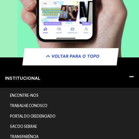
VOLTAR PARA O TOPO
INSTITUCIONAL
ENCONTRE-NOS
TRABALHE CONOSCO
PORTAL DO CREDENCIADO
SAC DO SEBRAE
TRANSPARÊNCIA