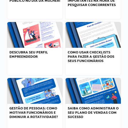
PÚBLICO NO DIA DA MULHER!
IMPORTANTES NA HORA DE
PESQUISAR CONCORRENTES
DESCUBRA SEU PERFIL
COMO USAR CHECKLISTS
EMPREENDEDOR
PARA FAZER A GESTÃO DOS
SEUS FUNCIONÁRIOS
GESTÃO DE PESSOAS: COMO
SAIBA COMO ADMINISTRAR O
MOTIVAR FUNCIONÁRIOS E
SEU PLANO DE VENDAS COM
DIMINUIR A ROTATIVIDADE?
SUCESSO