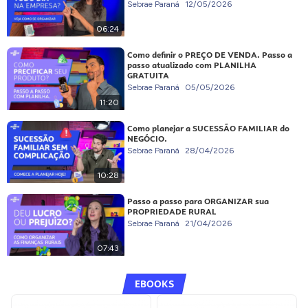
Sebrae Paraná
12/05/2026
06:24
Como definir o PREÇO DE VENDA. Passo a
passo atualizado com PLANILHA
GRATUITA
Sebrae Paraná
05/05/2026
11:20
Como planejar a SUCESSÃO FAMILIAR do
NEGÓCIO.
Sebrae Paraná
28/04/2026
10:28
Passo a passo para ORGANIZAR sua
PROPRIEDADE RURAL
Sebrae Paraná
21/04/2026
07:43
EBOOKS