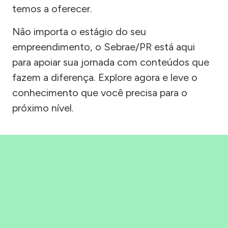
temos a oferecer.
Não importa o estágio do seu
empreendimento, o Sebrae/PR está aqui
para apoiar sua jornada com conteúdos que
fazem a diferença. Explore agora e leve o
conhecimento que você precisa para o
próximo nível.
Precisou, Clicou, empreendeu!
Saber mais