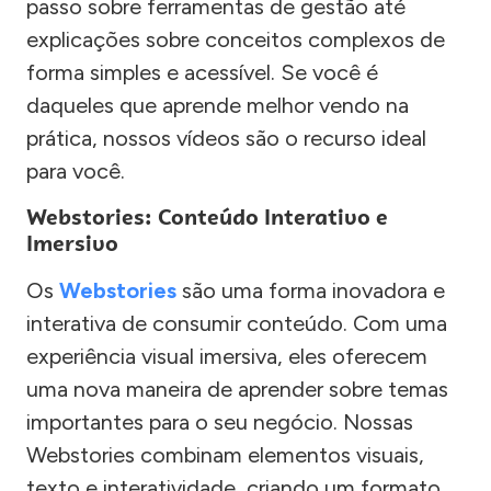
passo sobre ferramentas de gestão até
explicações sobre conceitos complexos de
forma simples e acessível. Se você é
daqueles que aprende melhor vendo na
prática, nossos vídeos são o recurso ideal
para você.
Webstories: Conteúdo Interativo e
Imersivo
Os
Webstories
são uma forma inovadora e
interativa de consumir conteúdo. Com uma
experiência visual imersiva, eles oferecem
uma nova maneira de aprender sobre temas
importantes para o seu negócio. Nossas
Webstories combinam elementos visuais,
texto e interatividade, criando um formato