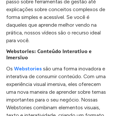
passo sobre ferramentas de gestão até
explicações sobre conceitos complexos de
forma simples e acessível. Se você é
daqueles que aprende melhor vendo na
prática, nossos vídeos são o recurso ideal
para você.
Webstories: Conteúdo Interativo e
Imersivo
Os
Webstories
são uma forma inovadora e
interativa de consumir conteúdo. Com uma
experiência visual imersiva, eles oferecem
uma nova maneira de aprender sobre temas
importantes para o seu negócio. Nossas
Webstories combinam elementos visuais,
texto e interatividade, criando um formato