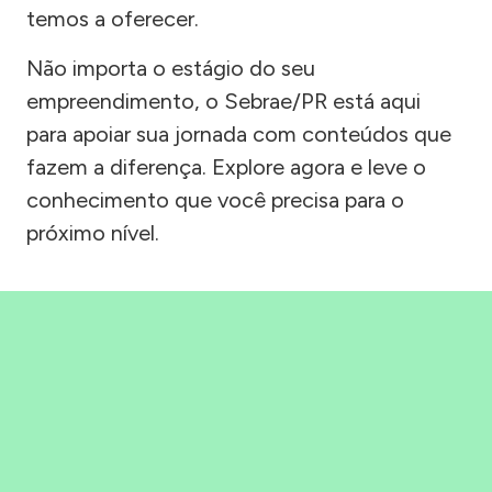
temos a oferecer.
Não importa o estágio do seu
empreendimento, o Sebrae/PR está aqui
para apoiar sua jornada com conteúdos que
fazem a diferença. Explore agora e leve o
conhecimento que você precisa para o
próximo nível.
Precisou, Clicou, empreendeu!
Saber mais