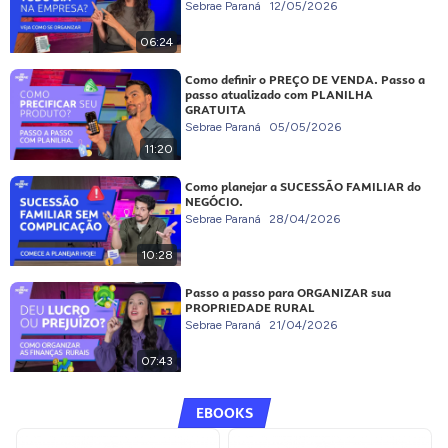
Sebrae Paraná
12/05/2026
06:24
Como definir o PREÇO DE VENDA. Passo a
passo atualizado com PLANILHA
GRATUITA
Sebrae Paraná
05/05/2026
11:20
Como planejar a SUCESSÃO FAMILIAR do
NEGÓCIO.
Sebrae Paraná
28/04/2026
10:28
Passo a passo para ORGANIZAR sua
PROPRIEDADE RURAL
Sebrae Paraná
21/04/2026
07:43
EBOOKS