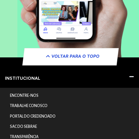
VOLTAR PARA O TOPO
INSTITUCIONAL
ENCONTRE-NOS
TRABALHE CONOSCO
PORTAL DO CREDENCIADO
SAC DO SEBRAE
TRANSPARÊNCIA