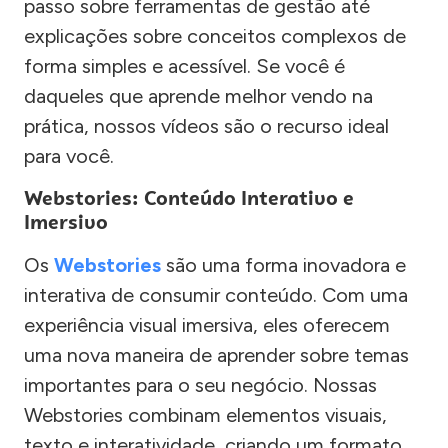
passo sobre ferramentas de gestão até
explicações sobre conceitos complexos de
forma simples e acessível. Se você é
daqueles que aprende melhor vendo na
prática, nossos vídeos são o recurso ideal
para você.
Webstories: Conteúdo Interativo e
Imersivo
Os
Webstories
são uma forma inovadora e
interativa de consumir conteúdo. Com uma
experiência visual imersiva, eles oferecem
uma nova maneira de aprender sobre temas
importantes para o seu negócio. Nossas
Webstories combinam elementos visuais,
texto e interatividade, criando um formato