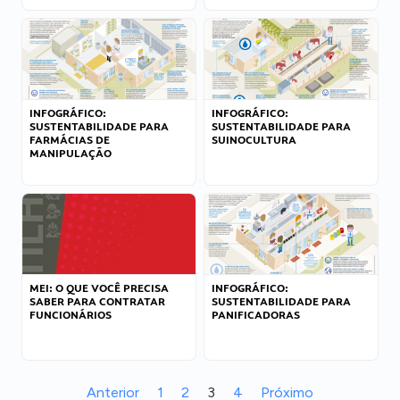
INFOGRÁFICO:
INFOGRÁFICO:
SUSTENTABILIDADE PARA
SUSTENTABILIDADE PARA
FARMÁCIAS DE
SUINOCULTURA
MANIPULAÇÃO
MEI: O QUE VOCÊ PRECISA
INFOGRÁFICO:
SABER PARA CONTRATAR
SUSTENTABILIDADE PARA
FUNCIONÁRIOS
PANIFICADORAS
Anterior
1
2
3
4
Próximo