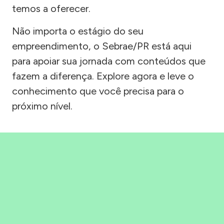
temos a oferecer.
Não importa o estágio do seu
empreendimento, o Sebrae/PR está aqui
para apoiar sua jornada com conteúdos que
fazem a diferença. Explore agora e leve o
conhecimento que você precisa para o
próximo nível.
Precisou, Clicou, empreendeu!
Saber mais