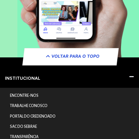
VOLTAR PARA O TOPO
INSTITUCIONAL
ENCONTRE-NOS
TRABALHE CONOSCO
PORTAL DO CREDENCIADO
SAC DO SEBRAE
TRANSPARÊNCIA