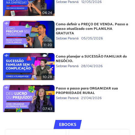
Sebrae Paraná
12/05/2026
06:24
Como definir o PREÇO DE VENDA. Passo a
passo atualizado com PLANILHA
GRATUITA
Sebrae Paraná
05/05/2026
11:20
Como planejar a SUCESSÃO FAMILIAR do
NEGÓCIO.
Sebrae Paraná
28/04/2026
10:28
Passo a passo para ORGANIZAR sua
PROPRIEDADE RURAL
Sebrae Paraná
21/04/2026
07:43
EBOOKS