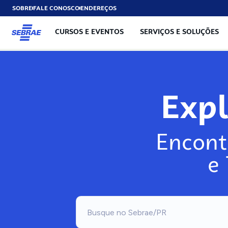
SOBRE
FALE CONOSCO
ENDEREÇOS
CURSOS E EVENTOS
SERVIÇOS E SOLUÇÕES
Exp
Encont
e