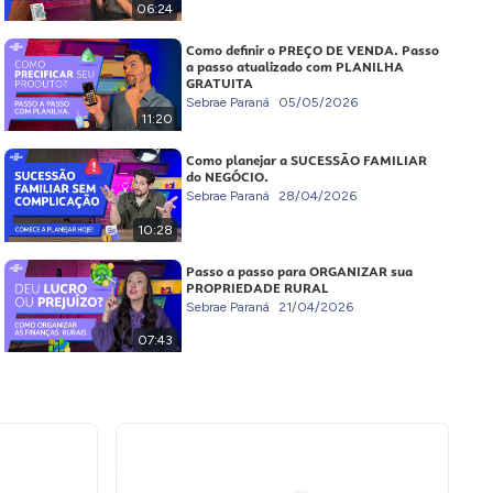
06:24
Como definir o PREÇO DE VENDA. Passo
a passo atualizado com PLANILHA
GRATUITA
Sebrae Paraná
05/05/2026
11:20
Como planejar a SUCESSÃO FAMILIAR
do NEGÓCIO.
Sebrae Paraná
28/04/2026
10:28
Passo a passo para ORGANIZAR sua
PROPRIEDADE RURAL
Sebrae Paraná
21/04/2026
07:43