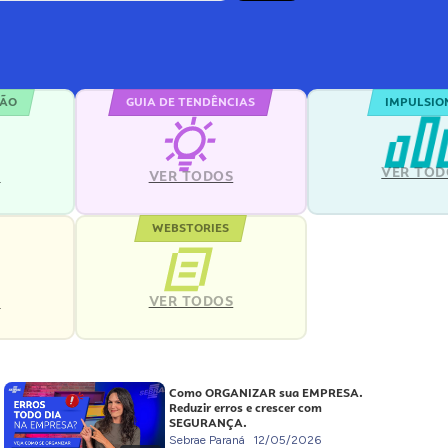
ÇÃO
GUIA DE TENDÊNCIAS
IMPULSIO
VER TOD
S
VER TODOS
WEBSTORIES
VER TODOS
S
Como ORGANIZAR sua EMPRESA.
Reduzir erros e crescer com
SEGURANÇA.
Sebrae Paraná
12/05/2026