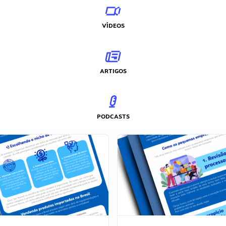
VÍDEOS
ARTIGOS
PODCASTS