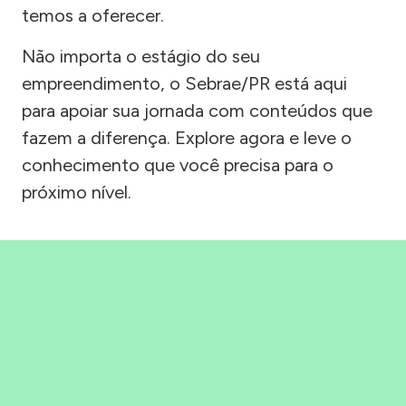
temos a oferecer.
Não importa o estágio do seu
empreendimento, o Sebrae/PR está aqui
para apoiar sua jornada com conteúdos que
fazem a diferença. Explore agora e leve o
conhecimento que você precisa para o
próximo nível.
Precisou, Clicou, empreendeu!
Saber mais