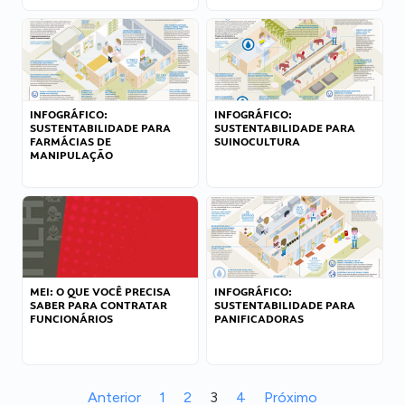
INFOGRÁFICO:
INFOGRÁFICO:
SUSTENTABILIDADE PARA
SUSTENTABILIDADE PARA
FARMÁCIAS DE
SUINOCULTURA
MANIPULAÇÃO
MEI: O QUE VOCÊ PRECISA
INFOGRÁFICO:
SABER PARA CONTRATAR
SUSTENTABILIDADE PARA
FUNCIONÁRIOS
PANIFICADORAS
Anterior
1
2
3
4
Próximo