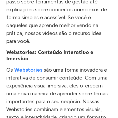
passo sobre ferramentas de gestão até
explicações sobre conceitos complexos de
forma simples e acessível. Se você é
daqueles que aprende melhor vendo na
prática, nossos vídeos são o recurso ideal
para você.
Webstories: Conteúdo Interativo e
Imersivo
Os
Webstories
são uma forma inovadora e
interativa de consumir conteúdo. Com uma
experiência visual imersiva, eles oferecem
uma nova maneira de aprender sobre temas
importantes para o seu negócio. Nossas
Webstories combinam elementos visuais,
texto e interatividade, criando um formato