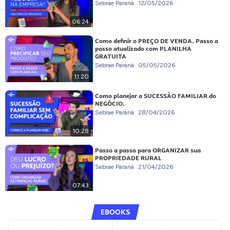
Sebrae Paraná
12/05/2026
06:24
Como definir o PREÇO DE VENDA. Passo a
passo atualizado com PLANILHA
GRATUITA
Sebrae Paraná
05/05/2026
11:20
Como planejar a SUCESSÃO FAMILIAR do
NEGÓCIO.
Sebrae Paraná
28/04/2026
10:28
Passo a passo para ORGANIZAR sua
PROPRIEDADE RURAL
Sebrae Paraná
21/04/2026
07:43
EBOOKS