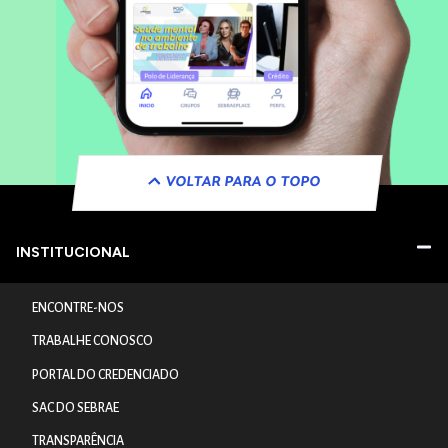
VOLTAR PARA O TOPO
INSTITUCIONAL
ENCONTRE-NOS
TRABALHE CONOSCO
PORTAL DO CREDENCIADO
SAC DO SEBRAE
TRANSPARÊNCIA