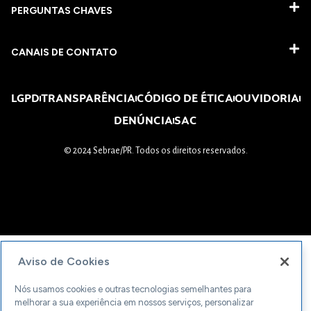
PERGUNTAS CHAVES​
CANAIS DE CONTATO
LGPD
TRANSPARÊNCIA
CÓDIGO DE ÉTICA
OUVIDORIA
DENÚNCIA
SAC
© 2024 Sebrae/PR. Todos os direitos reservados.
Aviso de Cookies
Nós usamos cookies e outras tecnologias semelhantes para
melhorar a sua experiência em nossos serviços, personalizar