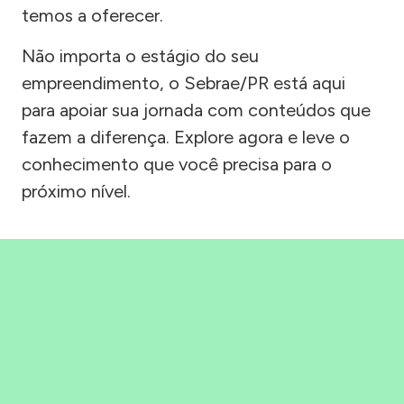
temos a oferecer.
Não importa o estágio do seu
empreendimento, o Sebrae/PR está aqui
para apoiar sua jornada com conteúdos que
fazem a diferença. Explore agora e leve o
conhecimento que você precisa para o
próximo nível.
Precisou, Clicou, empreendeu!
Saber mais