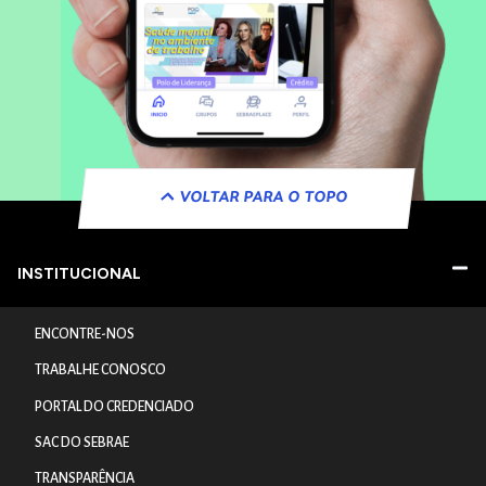
VOLTAR PARA O TOPO
INSTITUCIONAL
ENCONTRE-NOS
TRABALHE CONOSCO
PORTAL DO CREDENCIADO
SAC DO SEBRAE
TRANSPARÊNCIA