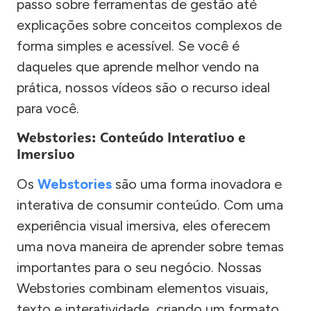
passo sobre ferramentas de gestão até
explicações sobre conceitos complexos de
forma simples e acessível. Se você é
daqueles que aprende melhor vendo na
prática, nossos vídeos são o recurso ideal
para você.
Webstories: Conteúdo Interativo e
Imersivo
Os
Webstories
são uma forma inovadora e
interativa de consumir conteúdo. Com uma
experiência visual imersiva, eles oferecem
uma nova maneira de aprender sobre temas
importantes para o seu negócio. Nossas
Webstories combinam elementos visuais,
texto e interatividade, criando um formato