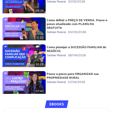
Sebrae Paraná
12/05/2026
06:24
Como definir o PREÇO DE VENDA. Passo a
passo atualizado com PLANILHA
GRATUITA
Sebrae Paraná
05/05/2026
11:20
Como planejar a SUCESSÃO FAMILIAR do
NEGÓCIO.
Sebrae Paraná
28/04/2026
10:28
Passo a passo para ORGANIZAR sua
PROPRIEDADE RURAL
Sebrae Paraná
21/04/2026
07:43
EBOOKS