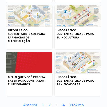
INFOGRÁFICO:
INFOGRÁFICO:
SUSTENTABILIDADE PARA
SUSTENTABILIDADE PARA
FARMÁCIAS DE
SUINOCULTURA
MANIPULAÇÃO
MEI: O QUE VOCÊ PRECISA
INFOGRÁFICO:
SABER PARA CONTRATAR
SUSTENTABILIDADE PARA
FUNCIONÁRIOS
PANIFICADORAS
Anterior
1
2
3
4
Próximo