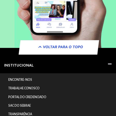
VOLTAR PARA O TOPO
INSTITUCIONAL
ENCONTRE-NOS
TRABALHE CONOSCO
PORTAL DO CREDENCIADO
SAC DO SEBRAE
TRANSPARÊNCIA