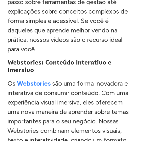
passo sobre ferramentas de gestão até
explicações sobre conceitos complexos de
forma simples e acessível. Se você é
daqueles que aprende melhor vendo na
prática, nossos vídeos são o recurso ideal
para você.
Webstories: Conteúdo Interativo e
Imersivo
Os
Webstories
são uma forma inovadora e
interativa de consumir conteúdo. Com uma
experiência visual imersiva, eles oferecem
uma nova maneira de aprender sobre temas
importantes para o seu negócio. Nossas
Webstories combinam elementos visuais,
texto e interatividade, criando um formato