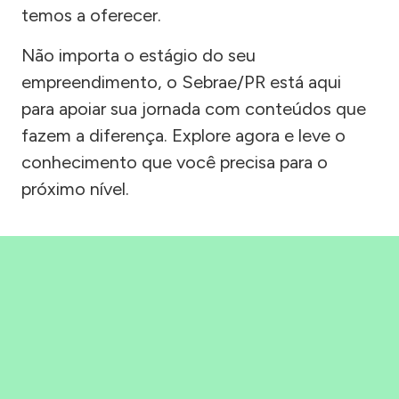
temos a oferecer.
Não importa o estágio do seu
empreendimento, o Sebrae/PR está aqui
para apoiar sua jornada com conteúdos que
fazem a diferença. Explore agora e leve o
conhecimento que você precisa para o
próximo nível.
Precisou, Clicou, empreendeu!
Saber mais