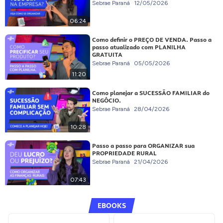
Sebrae Paraná
12/05/2026
06:24
Como definir o PREÇO DE VENDA. Passo a
passo atualizado com PLANILHA
GRATUITA
Sebrae Paraná
05/05/2026
11:20
Como planejar a SUCESSÃO FAMILIAR do
NEGÓCIO.
Sebrae Paraná
28/04/2026
10:28
Passo a passo para ORGANIZAR sua
PROPRIEDADE RURAL
Sebrae Paraná
21/04/2026
07:43
EBOOKS