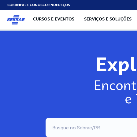
SOBRE
FALE CONOSCO
ENDEREÇOS
CURSOS E EVENTOS
SERVIÇOS E SOLUÇÕES
Exp
Encont
e