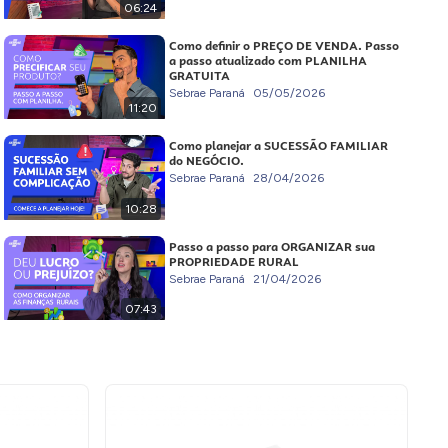
06:24
Como definir o PREÇO DE VENDA. Passo
a passo atualizado com PLANILHA
GRATUITA
Sebrae Paraná
05/05/2026
11:20
Como planejar a SUCESSÃO FAMILIAR
do NEGÓCIO.
Sebrae Paraná
28/04/2026
10:28
Passo a passo para ORGANIZAR sua
PROPRIEDADE RURAL
Sebrae Paraná
21/04/2026
07:43