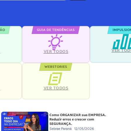
ÇÃO
GUIA DE TENDÊNCIAS
IMPULSIO
VER TOD
S
VER TODOS
WEBSTORIES
VER TODOS
S
Como ORGANIZAR sua EMPRESA.
Reduzir erros e crescer com
SEGURANÇA.
Sebrae Paraná
12/05/2026