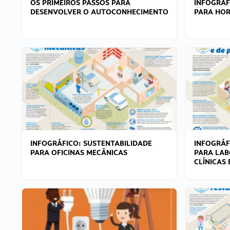
OS PRIMEIROS PASSOS PARA
INFOGRÁF
DESENVOLVER O AUTOCONHECIMENTO
PARA HOR
INFOGRÁFICO: SUSTENTABILIDADE
INFOGRÁF
PARA OFICINAS MECÂNICAS
PARA LAB
CLÍNICAS