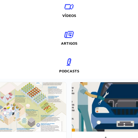
VÍDEOS
ARTIGOS
PODCASTS