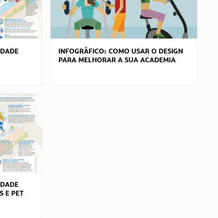
IDADE
INFOGRÁFICO: COMO USAR O DESIGN
PARA MELHORAR A SUA ACADEMIA
IDADE
S E PET