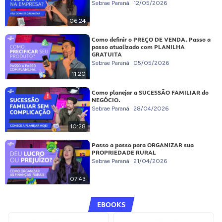
Sebrae Paraná
12/05/2026
06:24
Como definir o PREÇO DE VENDA. Passo a
passo atualizado com PLANILHA
GRATUITA
Sebrae Paraná
05/05/2026
11:20
Como planejar a SUCESSÃO FAMILIAR do
NEGÓCIO.
Sebrae Paraná
28/04/2026
10:28
Passo a passo para ORGANIZAR sua
PROPRIEDADE RURAL
Sebrae Paraná
21/04/2026
07:43
EBOOKS