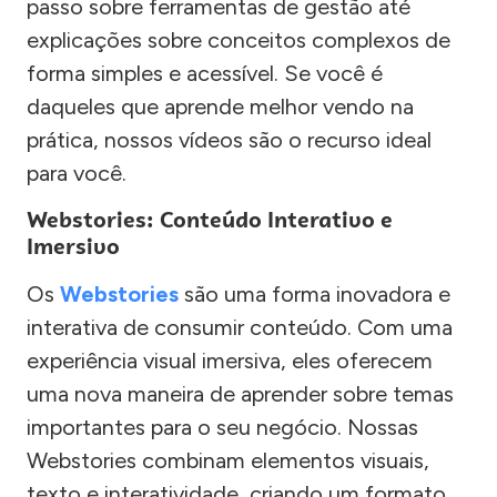
passo sobre ferramentas de gestão até
explicações sobre conceitos complexos de
forma simples e acessível. Se você é
daqueles que aprende melhor vendo na
prática, nossos vídeos são o recurso ideal
para você.
Webstories: Conteúdo Interativo e
Imersivo
Os
Webstories
são uma forma inovadora e
interativa de consumir conteúdo. Com uma
experiência visual imersiva, eles oferecem
uma nova maneira de aprender sobre temas
importantes para o seu negócio. Nossas
Webstories combinam elementos visuais,
texto e interatividade, criando um formato