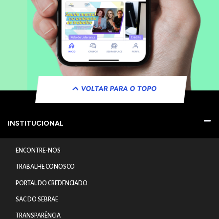
VOLTAR PARA O TOPO
INSTITUCIONAL
ENCONTRE-NOS
TRABALHE CONOSCO
PORTAL DO CREDENCIADO
SAC DO SEBRAE
TRANSPARÊNCIA