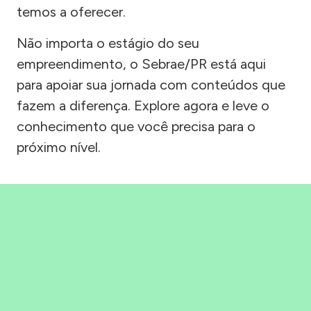
temos a oferecer.
Não importa o estágio do seu
empreendimento, o Sebrae/PR está aqui
para apoiar sua jornada com conteúdos que
fazem a diferença. Explore agora e leve o
conhecimento que você precisa para o
próximo nível.
Precisou, Clicou, empreendeu!
Saber mais