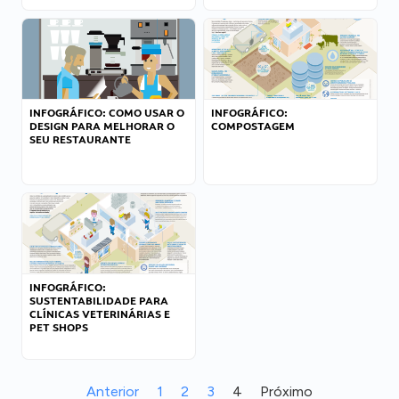
INFOGRÁFICO: COMO USAR O
INFOGRÁFICO:
DESIGN PARA MELHORAR O
COMPOSTAGEM
SEU RESTAURANTE
INFOGRÁFICO:
SUSTENTABILIDADE PARA
CLÍNICAS VETERINÁRIAS E
PET SHOPS
Anterior
1
2
3
4
Próximo