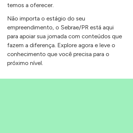
temos a oferecer.
Não importa o estágio do seu
empreendimento, o Sebrae/PR está aqui
para apoiar sua jornada com conteúdos que
fazem a diferença. Explore agora e leve o
conhecimento que você precisa para o
próximo nível.
Precisou, Clicou, empreendeu!
Saber mais