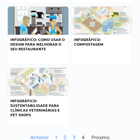
INFOGRÁFICO: COMO USAR O
INFOGRÁFICO:
DESIGN PARA MELHORAR O
COMPOSTAGEM
SEU RESTAURANTE
INFOGRÁFICO:
SUSTENTABILIDADE PARA
CLÍNICAS VETERINÁRIAS E
PET SHOPS
Anterior
1
2
3
4
Próximo