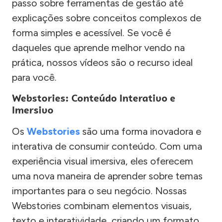
passo sobre ferramentas de gestão até
explicações sobre conceitos complexos de
forma simples e acessível. Se você é
daqueles que aprende melhor vendo na
prática, nossos vídeos são o recurso ideal
para você.
Webstories: Conteúdo Interativo e
Imersivo
Os
Webstories
são uma forma inovadora e
interativa de consumir conteúdo. Com uma
experiência visual imersiva, eles oferecem
uma nova maneira de aprender sobre temas
importantes para o seu negócio. Nossas
Webstories combinam elementos visuais,
texto e interatividade, criando um formato