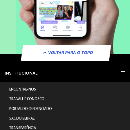
VOLTAR PARA O TOPO
INSTITUCIONAL
ENCONTRE-NOS
TRABALHE CONOSCO
PORTAL DO CREDENCIADO
SAC DO SEBRAE
TRANSPARÊNCIA