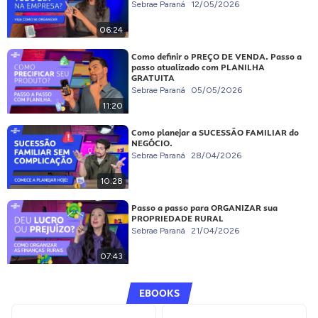
Sebrae Paraná
12/05/2026
06:24
Como definir o PREÇO DE VENDA. Passo a
passo atualizado com PLANILHA
GRATUITA
Sebrae Paraná
05/05/2026
11:20
Como planejar a SUCESSÃO FAMILIAR do
NEGÓCIO.
Sebrae Paraná
28/04/2026
10:28
Passo a passo para ORGANIZAR sua
PROPRIEDADE RURAL
Sebrae Paraná
21/04/2026
07:43
EBOOKS